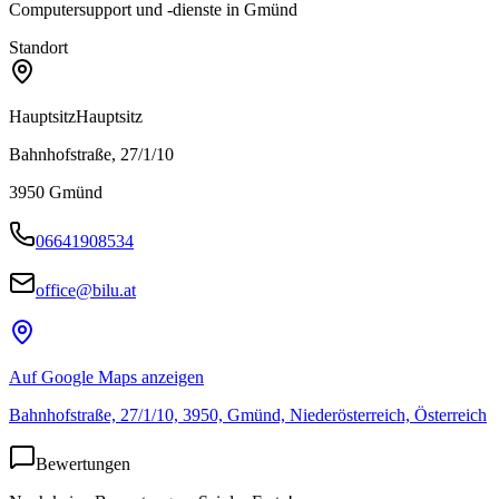
Computersupport und -dienste in Gmünd
Standort
Hauptsitz
Hauptsitz
Bahnhofstraße, 27/1/10
3950
Gmünd
06641908534
office@bilu.at
Auf Google Maps anzeigen
Bahnhofstraße, 27/1/10, 3950, Gmünd, Niederösterreich, Österreich
Bewertungen