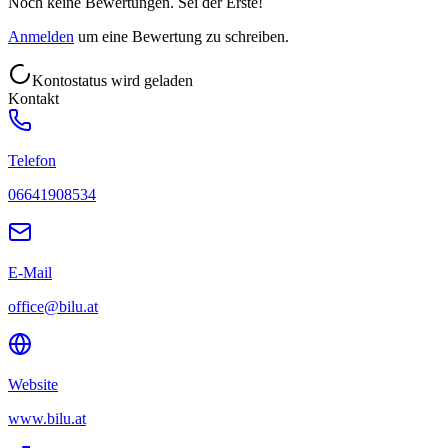
Noch keine Bewertungen. Sei der Erste!
Anmelden
um eine Bewertung zu schreiben.
Kontostatus wird geladen
Kontakt
Telefon
06641908534
E-Mail
office@bilu.at
Website
www.bilu.at