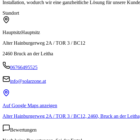
Installation, wodurch wir eine ganzheitliche Lösung für unsere Kunde
Standort
Hauptsitz
Hauptsitz
Alter Hainburgerweg 2A / TOR 3 / BC12
2460
Bruck an der Leitha
06766495525
info@solarzone.at
Auf Google Maps anzeigen
Alter Hainburgerweg 2A / TOR 3 / BC12, 2460, Bruck an der Leitha, 
Bewertungen