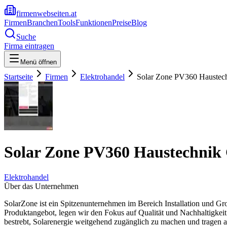
firmenwebseiten.at
Firmen
Branchen
Tools
Funktionen
Preise
Blog
Suche
Firma eintragen
Menü öffnen
Startseite
Firmen
Elektrohandel
Solar Zone PV360 Hauste
Solar Zone PV360 Haustechni
Elektrohandel
Über das Unternehmen
SolarZone ist ein Spitzenunternehmen im Bereich Installation und G
Produktangebot, legen wir den Fokus auf Qualität und Nachhaltigkei
bestrebt, Solarenergie weitgehend zugänglich zu machen und tragen 