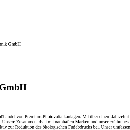
chnik GmbH
k GmbH
roßhandel von Premium-Photovoltaikanlagen. Mit über einem Jahrzehnt 
t. Unsere Zusammenarbeit mit namhaften Marken und unser erfahrenes T
aktiv zur Reduktion des ökologischen Fußabdrucks bei. Unser umfassen