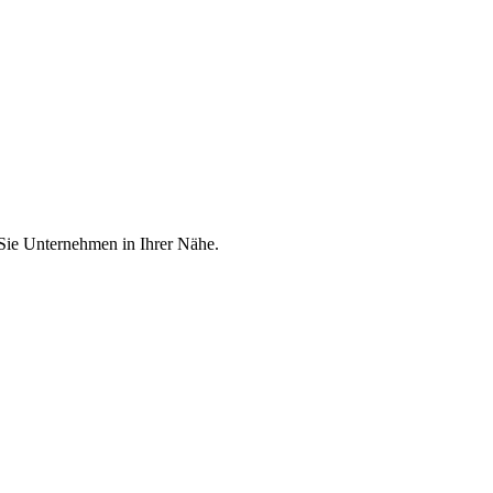
 Sie Unternehmen in Ihrer Nähe.