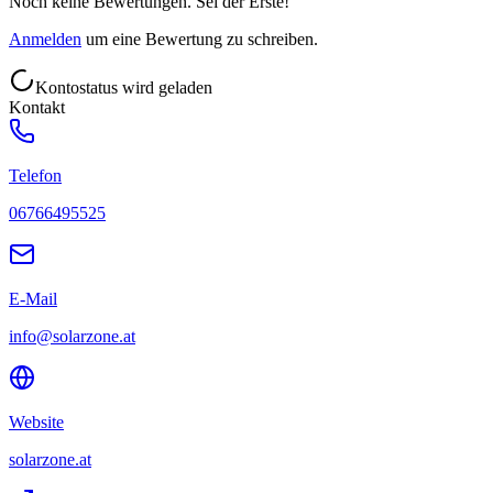
Noch keine Bewertungen. Sei der Erste!
Anmelden
um eine Bewertung zu schreiben.
Kontostatus wird geladen
Kontakt
Telefon
06766495525
E-Mail
info@solarzone.at
Website
solarzone.at