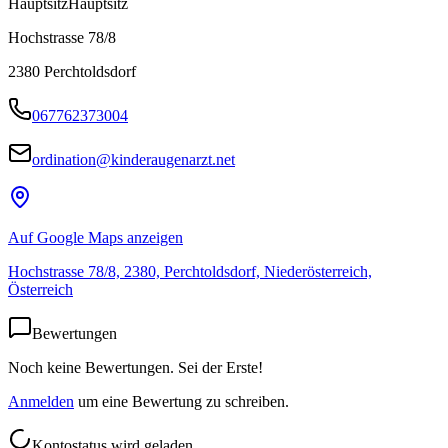
Hauptsitz
Hauptsitz
Hochstrasse 78/8
2380
Perchtoldsdorf
067762373004
ordination@kinderaugenarzt.net
Auf Google Maps anzeigen
Hochstrasse 78/8, 2380, Perchtoldsdorf, Niederösterreich,
Österreich
Bewertungen
Noch keine Bewertungen. Sei der Erste!
Anmelden
um eine Bewertung zu schreiben.
Kontostatus wird geladen