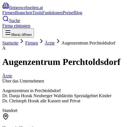
firmenwebseiten.at
Firmen
Branchen
Tools
Funktionen
Preise
Blog
Suche
Firma eintragen
Menü öffnen
Startseite
Firmen
Ärzte
Augenzentrum Perchtoldsdorf
A
Augenzentrum Perchtoldsdorf
Ärzte
Über das Unternehmen
Augenzentrum in Perchtoldsdorf
Dr. Danja Horak Neuberger Wahlärztin Spezialgebiet Kinder
Dr. Christoph Horak alle Kassen und Privat
Standort