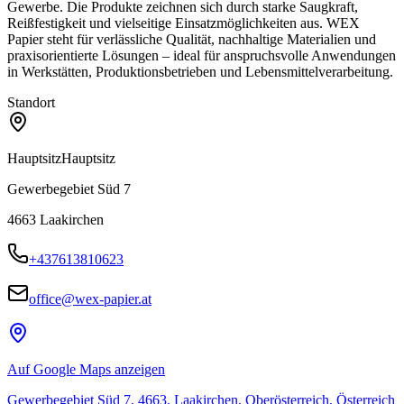
Gewerbe. Die Produkte zeichnen sich durch starke Saugkraft,
Reißfestigkeit und vielseitige Einsatzmöglichkeiten aus. WEX
Papier steht für verlässliche Qualität, nachhaltige Materialien und
praxisorientierte Lösungen – ideal für anspruchsvolle Anwendungen
in Werkstätten, Produktionsbetrieben und Lebensmittelverarbeitung.
Standort
Hauptsitz
Hauptsitz
Gewerbegebiet Süd 7
4663
Laakirchen
+437613810623
office@wex-papier.at
Auf Google Maps anzeigen
Gewerbegebiet Süd 7, 4663, Laakirchen, Oberösterreich, Österreich