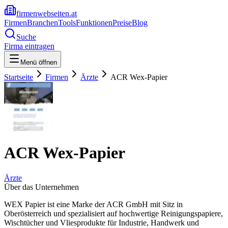
firmenwebseiten.at
Firmen
Branchen
Tools
Funktionen
Preise
Blog
Suche
Firma eintragen
Menü öffnen
Startseite
Firmen
Ärzte
ACR Wex-Papier
ACR Wex-Papier
Ärzte
Über das Unternehmen
WEX Papier ist eine Marke der ACR GmbH mit Sitz in
Oberösterreich und spezialisiert auf hochwertige Reinigungspapiere,
Wischtücher und Vliesprodukte für Industrie, Handwerk und