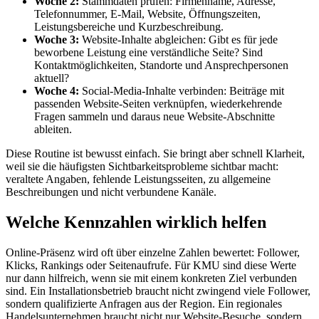
Woche 2:
Stammdaten prüfen: Firmenname, Adresse,
Telefonnummer, E-Mail, Website, Öffnungszeiten,
Leistungsbereiche und Kurzbeschreibung.
Woche 3:
Website-Inhalte abgleichen: Gibt es für jede
beworbene Leistung eine verständliche Seite? Sind
Kontaktmöglichkeiten, Standorte und Ansprechpersonen
aktuell?
Woche 4:
Social-Media-Inhalte verbinden: Beiträge mit
passenden Website-Seiten verknüpfen, wiederkehrende
Fragen sammeln und daraus neue Website-Abschnitte
ableiten.
Diese Routine ist bewusst einfach. Sie bringt aber schnell Klarheit,
weil sie die häufigsten Sichtbarkeitsprobleme sichtbar macht:
veraltete Angaben, fehlende Leistungsseiten, zu allgemeine
Beschreibungen und nicht verbundene Kanäle.
Welche Kennzahlen wirklich helfen
Online-Präsenz wird oft über einzelne Zahlen bewertet: Follower,
Klicks, Rankings oder Seitenaufrufe. Für KMU sind diese Werte
nur dann hilfreich, wenn sie mit einem konkreten Ziel verbunden
sind. Ein Installationsbetrieb braucht nicht zwingend viele Follower,
sondern qualifizierte Anfragen aus der Region. Ein regionales
Handelsunternehmen braucht nicht nur Website-Besuche, sondern