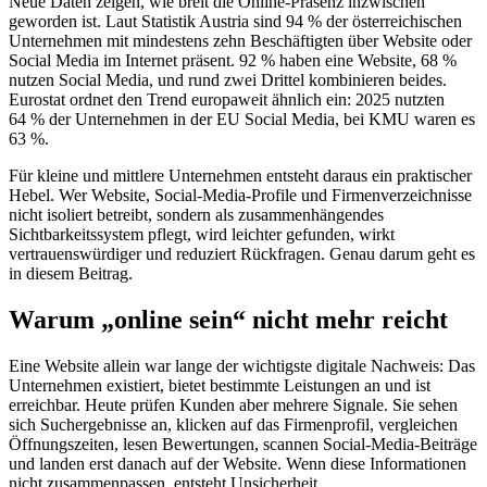
Neue Daten zeigen, wie breit die Online-Präsenz inzwischen
geworden ist. Laut Statistik Austria sind 94 % der österreichischen
Unternehmen mit mindestens zehn Beschäftigten über Website oder
Social Media im Internet präsent. 92 % haben eine Website, 68 %
nutzen Social Media, und rund zwei Drittel kombinieren beides.
Eurostat ordnet den Trend europaweit ähnlich ein: 2025 nutzten
64 % der Unternehmen in der EU Social Media, bei KMU waren es
63 %.
Für kleine und mittlere Unternehmen entsteht daraus ein praktischer
Hebel. Wer Website, Social-Media-Profile und Firmenverzeichnisse
nicht isoliert betreibt, sondern als zusammenhängendes
Sichtbarkeitssystem pflegt, wird leichter gefunden, wirkt
vertrauenswürdiger und reduziert Rückfragen. Genau darum geht es
in diesem Beitrag.
Warum „online sein“ nicht mehr reicht
Eine Website allein war lange der wichtigste digitale Nachweis: Das
Unternehmen existiert, bietet bestimmte Leistungen an und ist
erreichbar. Heute prüfen Kunden aber mehrere Signale. Sie sehen
sich Suchergebnisse an, klicken auf das Firmenprofil, vergleichen
Öffnungszeiten, lesen Bewertungen, scannen Social-Media-Beiträge
und landen erst danach auf der Website. Wenn diese Informationen
nicht zusammenpassen, entsteht Unsicherheit.