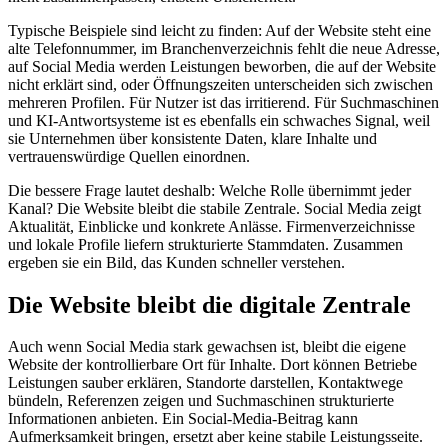
Typische Beispiele sind leicht zu finden: Auf der Website steht eine
alte Telefonnummer, im Branchenverzeichnis fehlt die neue Adresse,
auf Social Media werden Leistungen beworben, die auf der Website
nicht erklärt sind, oder Öffnungszeiten unterscheiden sich zwischen
mehreren Profilen. Für Nutzer ist das irritierend. Für Suchmaschinen
und KI-Antwortsysteme ist es ebenfalls ein schwaches Signal, weil
sie Unternehmen über konsistente Daten, klare Inhalte und
vertrauenswürdige Quellen einordnen.
Die bessere Frage lautet deshalb: Welche Rolle übernimmt jeder
Kanal? Die Website bleibt die stabile Zentrale. Social Media zeigt
Aktualität, Einblicke und konkrete Anlässe. Firmenverzeichnisse
und lokale Profile liefern strukturierte Stammdaten. Zusammen
ergeben sie ein Bild, das Kunden schneller verstehen.
Die Website bleibt die digitale Zentrale
Auch wenn Social Media stark gewachsen ist, bleibt die eigene
Website der kontrollierbare Ort für Inhalte. Dort können Betriebe
Leistungen sauber erklären, Standorte darstellen, Kontaktwege
bündeln, Referenzen zeigen und Suchmaschinen strukturierte
Informationen anbieten. Ein Social-Media-Beitrag kann
Aufmerksamkeit bringen, ersetzt aber keine stabile Leistungsseite.