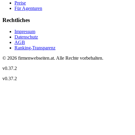
Preise
Für Agenturen
Rechtliches
Impressum
Datenschutz
AGB
Ranking-Transparenz
©
2026
firmenwebseiten.at
. Alle Rechte vorbehalten.
v
0.37.2
v
0.37.2