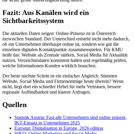
Fazit: Aus Kanälen wird ein
Sichtbarkeitssystem
Die aktuellen Daten zeigen: Online-Präsenz ist in Österreich
inzwischen Standard. Der Unterschied entsteht nicht mehr dadurch,
ob ein Unternehmen überhaupt online ist, sondern wie gut die
einzelnen digitalen Kontaktpunkte zusammenspielen. Für KMU
heißt das: Website als Zentrale stärken, Social Media für Aktualität
nutzen, Verzeichnisdaten konsistent halten und regelmäßig prüfen,
welche Informationen Kunden wirklich brauchen.
Der beste nächste Schritt ist ein einfacher Abgleich: Stimmen
Website, Social Media und Firmeneinträge heute überein? Wenn
nicht, liegt dort ein schneller Hebel für mehr Vertrauen, bessere
regionale Auffindbarkeit und klarere Anfragen.
Quellen
Statistik Austria: Fast alle Unternehmen sind online präsent,
IKT-Einsatz in Unternehmen 2025
Eurostat: Digitalisation in Europe, 2026 edition
WKO: Online-Marketing und Social Media