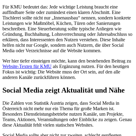
Für KMU bedeutet das: Jede wichtige Leistung braucht eine
auffindbare Seite oder zumindest einen klaren Abschnitt. Eine
Tischlerei sollte nicht nur „Innenausbau“ nennen, sondern konkrete
Leistungen wie Maßmöbel, Küchen, Türen oder Sanierungen
beschreiben. Eine Steuerberatung sollte typische Anliegen wie
Gründung, Buchhaltung, Lohnverrechnung oder Jahresabschluss so
erklären, dass Interessenten den Nutzen verstehen. Diese Inhalte
helfen nicht nur Google, sondern auch Nutzern, die über Social
Media oder Verzeichnisse auf die Website kommen.
Wer hier tiefer einsteigen möchte, kann den bestehenden Beitrag zu
Website-Texten für KMU
als Ergänzung nutzen. Für den heutigen
Fokus ist wichtig: Die Website muss der Ort sein, auf den alle
anderen Kanäle zurückführen können.
Social Media zeigt Aktualität und Nähe
Die Zahlen von Statistik Austria zeigen, dass Social Media in
Österreich nicht mehr nur ein Thema für große Marken ist.
Besonders Dienstleistungsbetriebe nutzen Kanäle, um Projekte,
Teams, Aktionen, Veranstaltungen oder Einblicke zu zeigen. Genau
diese Aktualität fehlt vielen statischen Websites.
Social Media sollte aber nicht zur zweiten, schlecht gepflegten