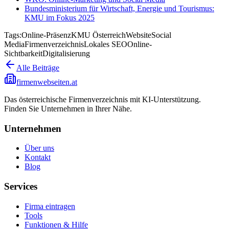
Bundesministerium für Wirtschaft, Energie und Tourismus:
KMU im Fokus 2025
Tags:
Online-Präsenz
KMU Österreich
Website
Social
Media
Firmenverzeichnis
Lokales SEO
Online-
Sichtbarkeit
Digitalisierung
Alle Beiträge
firmenwebseiten.at
Das österreichische Firmenverzeichnis mit KI-Unterstützung.
Finden Sie Unternehmen in Ihrer Nähe.
Unternehmen
Über uns
Kontakt
Blog
Services
Firma eintragen
Tools
Funktionen & Hilfe