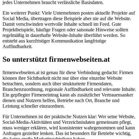
jedes Unternehmen braucht verlässliche Basisdaten.
Ein weiterer Punkt: Viele Unternehmen posten aktuelle Projekte auf
Social Media, übertragen diese Beispiele aber nie auf die Website.
Damit verschwinden wertvolle Inhalte schnell im Feed. Gute
Projektbeispiele, häufige Fragen oder saisonale Hinweise sollten
regelmäßig in dauerhafte Website-Inhalte überführt werden. So
entsteht aus kurzfristiger Kommunikation langfristige
Auffindbarkeit.
So unterstützt firmenwebseiten.at
firmenwebseiten.at ist genau für diese Verbindung gedacht: Firmen
können ihre Sichtbarkeit nicht nur über eine einzelne Website
betrachten, sondern auch über strukturierte Firmendaten,
Branchenzuordnung, regionale Auffindbarkeit und relevante Inhalte.
Ein gepflegter Firmeneintrag kann als zusätzlicher Vertrauensanker
dienen und Nutzern helfen, Betriebe nach Ort, Branche und
Leistung schneller einzuordnen.
Für Unternehmen ist der praktische Nutzen klar: Wer seine Website,
Social-Media-Aktivitäten und Verzeichnisdaten gemeinsam pflegt,
muss weniger erklären, wird konsistenter wahrgenommen und kann
Anfragen gezielter lenken. Das ist besonders für Betriebe wichtig,
die keine große Marketingabteilung haben.