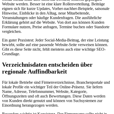
Website werden. Besser ist eine klare Rollenverteilung. Beiträge
eignen sich für kurze Updates, Vorher-nachher-Beispiele, saisonale
Hinweise, Einblicke in den Alltag, neue Mitarbeitende,
Veranstaltungen oder häufige Kundenfragen. Die ausführliche
Erklärung gehört auf die Website. Von dort aus können Kunden
Formulare nutzen, Preise anfragen, Termine buchen oder Standorte
vergleichen.
Ein guter Praxistest: Jeder Social-Media-Beitrag, der eine Leistung
bewirbt, sollte auf eine passende Website-Seite verweisen können.
Gibt es diese Seite nicht, fehlt meistens auch eine wichtige SEO-
Grundlage.
Verzeichnisdaten entscheiden über
regionale Auffindbarkeit
Für lokale Betriebe sind Firmenverzeichnisse, Branchenportale und
lokale Profile ein wichtiger Teil der Online-Präsenz. Sie liefern
Name, Adresse, Telefonnummer, Website, Kategorie,
Öffnungszeiten und oft auch Bewertungen. Diese Daten werden
von Kunden direkt genutzt und können von Suchsystemen zur
Einordnung herangezogen werden.
Besonders wichtig ist Konsistenz. Der Firmenname sollte nicht in