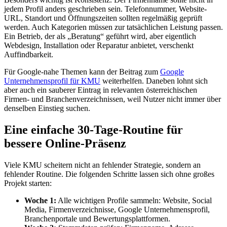
jedem Profil anders geschrieben sein. Telefonnummer, Website-
URL, Standort und Öffnungszeiten sollten regelmäßig geprüft
werden. Auch Kategorien müssen zur tatsächlichen Leistung passen.
Ein Betrieb, der als „Beratung“ geführt wird, aber eigentlich
Webdesign, Installation oder Reparatur anbietet, verschenkt
Auffindbarkeit.
Für Google-nahe Themen kann der Beitrag zum
Google
Unternehmensprofil für KMU
weiterhelfen. Daneben lohnt sich
aber auch ein sauberer Eintrag in relevanten österreichischen
Firmen- und Branchenverzeichnissen, weil Nutzer nicht immer über
denselben Einstieg suchen.
Eine einfache 30-Tage-Routine für
bessere Online-Präsenz
Viele KMU scheitern nicht an fehlender Strategie, sondern an
fehlender Routine. Die folgenden Schritte lassen sich ohne großes
Projekt starten:
Woche 1:
Alle wichtigen Profile sammeln: Website, Social
Media, Firmenverzeichnisse, Google Unternehmensprofil,
Branchenportale und Bewertungsplattformen.