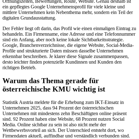
Öffnungszeiten, Bewertungen, Route, Website. Genau deshalb ist
ein gepflegtes Google Unternehmensprofil für viele kleine und
mittlere Unternehmen kein Nebenthema mehr, sondern ein Teil der
digitalen Grundausstattung.
Der Fehler liegt oft darin, das Profil wie einen einmaligen Eintrag zu
behandeln. Ein Firmenname, eine Adresse und eine Telefonnummer
sind ein Anfang, aber noch keine lokale Sichtbarkeitsstrategie.
Google, Branchenverzeichnisse, die eigene Website, Social-Media-
Profile und strukturierte Daten müssen dasselbe Unternehmen
erkennbar beschreiben. Je klarer diese Signale zusammenpassen,
desto leichter finden potenzielle Kundinnen und Kunden den
richtigen Betrieb.
Warum das Thema gerade für
österreichische KMU wichtig ist
Statistik Austria meldete für die Erhebung zum IKT-Einsatz in
Unternehmen 2025, dass 94 Prozent der österreichischen
Unternehmen mit mindestens zehn Beschäftigten online präsent
sind. 92 Prozent haben eine Website, 68 Prozent nutzen Social
Media. Online sichtbar zu sein ist also nicht mehr der
Wettbewerbsvorteil an sich. Der Unterschied entsteht dort, wo
Firmendaten aktuell, auffindbar und verständlich verbunden sind.