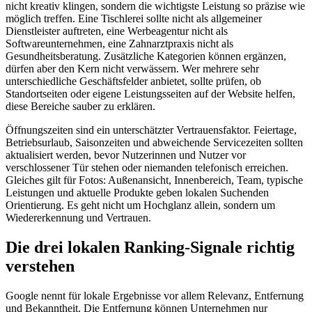
nicht kreativ klingen, sondern die wichtigste Leistung so präzise wie
möglich treffen. Eine Tischlerei sollte nicht als allgemeiner
Dienstleister auftreten, eine Werbeagentur nicht als
Softwareunternehmen, eine Zahnarztpraxis nicht als
Gesundheitsberatung. Zusätzliche Kategorien können ergänzen,
dürfen aber den Kern nicht verwässern. Wer mehrere sehr
unterschiedliche Geschäftsfelder anbietet, sollte prüfen, ob
Standortseiten oder eigene Leistungsseiten auf der Website helfen,
diese Bereiche sauber zu erklären.
Öffnungszeiten sind ein unterschätzter Vertrauensfaktor. Feiertage,
Betriebsurlaub, Saisonzeiten und abweichende Servicezeiten sollten
aktualisiert werden, bevor Nutzerinnen und Nutzer vor
verschlossener Tür stehen oder niemanden telefonisch erreichen.
Gleiches gilt für Fotos: Außenansicht, Innenbereich, Team, typische
Leistungen und aktuelle Produkte geben lokalen Suchenden
Orientierung. Es geht nicht um Hochglanz allein, sondern um
Wiedererkennung und Vertrauen.
Die drei lokalen Ranking-Signale richtig
verstehen
Google nennt für lokale Ergebnisse vor allem Relevanz, Entfernung
und Bekanntheit. Die Entfernung können Unternehmen nur