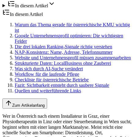
In diesem Artikel
In diesem Artikel
Warum das Thema gerade für österreichische KMU wichtig
ist
Google Unternehmensprofil optimieren: Die wichtigsten
Felder
Die drei lokalen Ranking-Signale richtig verstehen
NAP-Konsistenz: Name, Adresse, Telefonnummer
Website und Unternehmensprofil müssen zusammenarbeiten
Strukturierte Daten: LocalBusiness ohne Zauberei
Was sich durch AI-Suche verändert
Workflow für die laufende Pflege
Checkliste für österreichische Betriebe
Fazit: Sichtbarkeit entsteht durch saubere Signale
Quellen und weiterführende Links
Zum Artikelanfang
Wer in Österreich nach einem Installateur in Graz, einer
Physiotherapeutin in Linz oder einer Steuerberatung in Wien sucht,
beginnt selten mit einer langen Marktanalyse. Meist reicht eine
schnelle Suche am Smartphone: Dienstleistung, Ort,