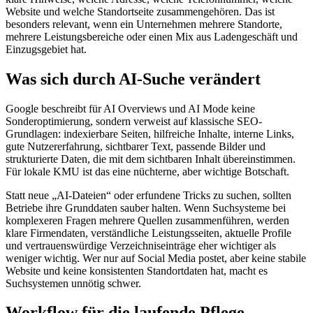
Website und welche Standortseite zusammengehören. Das ist
besonders relevant, wenn ein Unternehmen mehrere Standorte,
mehrere Leistungsbereiche oder einen Mix aus Ladengeschäft und
Einzugsgebiet hat.
Was sich durch AI-Suche verändert
Google beschreibt für AI Overviews und AI Mode keine
Sonderoptimierung, sondern verweist auf klassische SEO-
Grundlagen: indexierbare Seiten, hilfreiche Inhalte, interne Links,
gute Nutzererfahrung, sichtbarer Text, passende Bilder und
strukturierte Daten, die mit dem sichtbaren Inhalt übereinstimmen.
Für lokale KMU ist das eine nüchterne, aber wichtige Botschaft.
Statt neue „AI-Dateien“ oder erfundene Tricks zu suchen, sollten
Betriebe ihre Grunddaten sauber halten. Wenn Suchsysteme bei
komplexeren Fragen mehrere Quellen zusammenführen, werden
klare Firmendaten, verständliche Leistungsseiten, aktuelle Profile
und vertrauenswürdige Verzeichniseinträge eher wichtiger als
weniger wichtig. Wer nur auf Social Media postet, aber keine stabile
Website und keine konsistenten Standortdaten hat, macht es
Suchsystemen unnötig schwer.
Workflow für die laufende Pflege