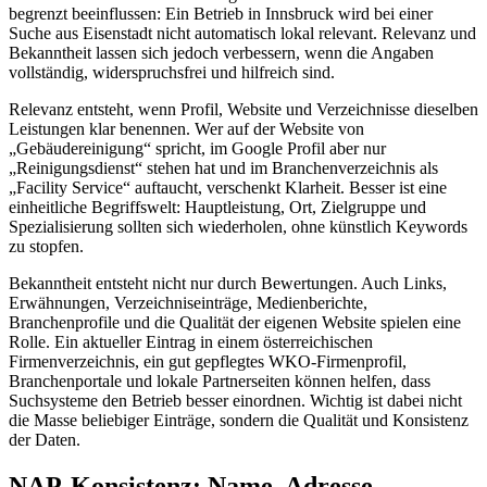
begrenzt beeinflussen: Ein Betrieb in Innsbruck wird bei einer
Suche aus Eisenstadt nicht automatisch lokal relevant. Relevanz und
Bekanntheit lassen sich jedoch verbessern, wenn die Angaben
vollständig, widerspruchsfrei und hilfreich sind.
Relevanz entsteht, wenn Profil, Website und Verzeichnisse dieselben
Leistungen klar benennen. Wer auf der Website von
„Gebäudereinigung“ spricht, im Google Profil aber nur
„Reinigungsdienst“ stehen hat und im Branchenverzeichnis als
„Facility Service“ auftaucht, verschenkt Klarheit. Besser ist eine
einheitliche Begriffswelt: Hauptleistung, Ort, Zielgruppe und
Spezialisierung sollten sich wiederholen, ohne künstlich Keywords
zu stopfen.
Bekanntheit entsteht nicht nur durch Bewertungen. Auch Links,
Erwähnungen, Verzeichniseinträge, Medienberichte,
Branchenprofile und die Qualität der eigenen Website spielen eine
Rolle. Ein aktueller Eintrag in einem österreichischen
Firmenverzeichnis, ein gut gepflegtes WKO-Firmenprofil,
Branchenportale und lokale Partnerseiten können helfen, dass
Suchsysteme den Betrieb besser einordnen. Wichtig ist dabei nicht
die Masse beliebiger Einträge, sondern die Qualität und Konsistenz
der Daten.
NAP-Konsistenz: Name, Adresse,