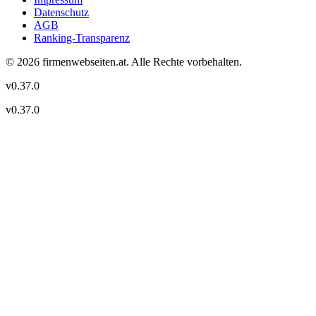
Datenschutz
AGB
Ranking-Transparenz
©
2026
firmenwebseiten.at
. Alle Rechte vorbehalten.
v
0.37.0
v
0.37.0