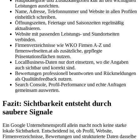
Hauptkategorie und Zusatzkategorien klar an den wichtigsten
Leistungen ausrichten.
Name, Adresse, Telefonnummer und Website in allen Profilen
einheitlich schreiben.
Öffnungszeiten, Feiertage und Saisonzeiten regelmäßig
aktualisieren.
Website mit passenden Leistungs- und Standortseiten
verbinden.
Firmenverzeichnisse wie WKO Firmen A-Z und
firmenwebseiten.at als zusätzliche, gepflegte
Präsentationsflächen nutzen.
LocalBusiness-Daten nur dort einsetzen, wo die Angaben
auch sichtbar und korrekt sind.
Bewertungen professionell beantworten und Rückmeldungen
als Qualitätsfeedback nutzen.
Search Console, Profil-Performance und echte Anfragen
gemeinsam auswerten.
Fazit: Sichtbarkeit entsteht durch
saubere Signale
Ein Google Unternehmensprofil allein macht noch keine starke
lokale Sichtbarkeit. Entscheidend ist, ob Profil, Website,
Firmenverzeichnisse, Bewertungen und strukturierte Daten dasselbe