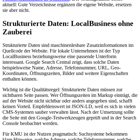
aktuell: Gute Verzeichnisse ergänzen die eigene Website, ersetzen
sie aber nicht.
Strukturierte Daten: LocalBusiness ohne
Zauberei
Strukturierte Daten sind maschinenlesbare Zusatzinformationen im
Quellcode der Website. Für lokale Unternehmen ist der Typ
LocalBusiness beziehungsweise eine passende Unterform
interessant. Google Search Central zeigt, dass solche Daten
beispielsweise Name, Adresse, Telefonnummer, URL, Geo-
Koordinaten, Öffnungszeiten, Bilder und weitere Eigenschaften
enthalten können.
Wichtig ist die Qualitätsregel: Strukturierte Daten müssen zur
sichtbaren Seite passen. Wer Öffnungszeiten im Markup einträgt, die
auf der Website nicht sichtbar oder anders angegeben sind, schafft
keinen Vorteil. Empfehlenswert ist JSON-LD, weil es sich in vielen
CMS-Systemen sauber verwalten lässt. Nach der Umsetzung sollte
die Seite mit den Google-Testwerkzeugen geprüft und in der Search
Console beobachtet werden.
Für KMU ist der Nutzen pragmatisch: Suchsysteme bekommen
klare Hinweise, welche Adresse, welche Telefonnummer, welche