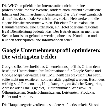
Die WKO empfiehlt beim Internetauftritt nicht nur eine
professionelle, mobile Website, sondern auch laufend aktualisierte
Inhalte und Suchmaschinenoptimierung. Das USP weist zusätzlich
darauf hin, dass lokale Verzeichnisse, soziale Netzwerke und die
eigene Website zusammenwirken. Für einen Friseursalon, ein
Bauunternehmen, eine Ordination, ein Hotel oder eine regionale
B2B-Dienstleistung bedeutet das: Der Betrieb muss an mehreren
Stellen konsistent gefunden werden, ohne dass Kundinnen und
Kunden widersprüchliche Informationen sehen.
Google Unternehmensprofil optimieren:
Die wichtigsten Felder
Google selbst beschreibt das Unternehmensprofil als Ort, an dem
bestätigte Unternehmen ihre Informationen für Google Suche und
Google Maps verwalten. Für KMU heißt das praktisch: Das Profil
sollte nicht nur existieren, sondern aktiv gepflegt werden. Besonders
wichtig sind Firmenname, Hauptkategorie, zusätzliche Kategorien,
Adresse oder Einzugsgebiet, Telefonnummer, Website-URL,
Öffnungszeiten, Sonderöffnungszeiten, Leistungen, Produkte,
Bilder und Attribute.
Die Hauptkategorie verdient besondere Aufmerksamkeit. Sie sollte