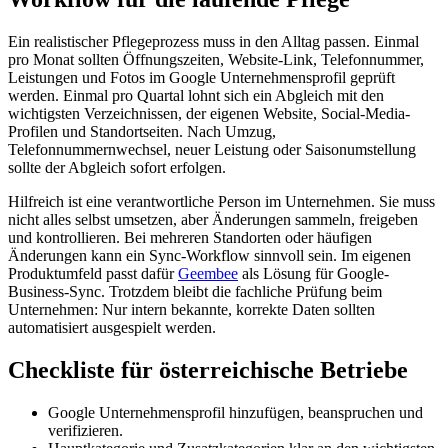
Ein realistischer Pflegeprozess muss in den Alltag passen. Einmal
pro Monat sollten Öffnungszeiten, Website-Link, Telefonnummer,
Leistungen und Fotos im Google Unternehmensprofil geprüft
werden. Einmal pro Quartal lohnt sich ein Abgleich mit den
wichtigsten Verzeichnissen, der eigenen Website, Social-Media-
Profilen und Standortseiten. Nach Umzug,
Telefonnummernwechsel, neuer Leistung oder Saisonumstellung
sollte der Abgleich sofort erfolgen.
Hilfreich ist eine verantwortliche Person im Unternehmen. Sie muss
nicht alles selbst umsetzen, aber Änderungen sammeln, freigeben
und kontrollieren. Bei mehreren Standorten oder häufigen
Änderungen kann ein Sync-Workflow sinnvoll sein. Im eigenen
Produktumfeld passt dafür
Geembee
als Lösung für Google-
Business-Sync. Trotzdem bleibt die fachliche Prüfung beim
Unternehmen: Nur intern bekannte, korrekte Daten sollten
automatisiert ausgespielt werden.
Checkliste für österreichische Betriebe
Google Unternehmensprofil hinzufügen, beanspruchen und
verifizieren.