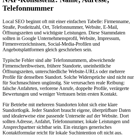
Telefonnummer
Local SEO beginnt oft mit einer einfachen Tabelle: Firmenname,
Straße, Postleitzahl, Ort, Telefonnummer, Website, E-Mail,
Öffnungszeiten und wichtigste Leistungen. Diese Stammdaten
sollten in Google Unternehmensprofil, Website, Impressum,
Firmenverzeichnissen, Social-Media-Profilen und
Angebotsplattformen gleich geschrieben sein.
Typische Fehler sind alte Telefonnummern, abweichende
Firmenschreibweisen, frühere Standorte, uneinheitliche
Öffnungszeiten, unterschiedliche Website-URLs oder mehrere
Profile für denselben Standort. Solche Widersprüche sind nicht nur
für Suchmaschinen ungünstig. Sie verursachen reale Reibung:
falsche Anfahrten, verlorene Anrufe, doppelte Profile, verärgerte
Bewertungen und weniger Vertrauen beim ersten Kontakt.
Für Betriebe mit mehreren Standorten lohnt sich eine klare
Standortlogik. Jeder Standort braucht eigene, überprüfbare Daten
und idealerweise eine passende Unterseite auf der Website. Dort
sollten Adresse, Anfahrt, Telefonnummer, lokale Leistungen und
Ansprechpartner sichtbar sein. Ein einziges generisches
Kontaktformular reicht für lokale Suchintention oft nicht aus.