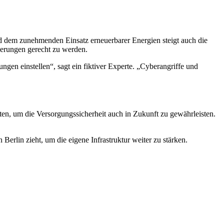
d dem zunehmenden Einsatz erneuerbarer Energien steigt auch die
derungen gerecht zu werden.
gen einstellen“, sagt ein fiktiver Experte. „Cyberangriffe und
en, um die Versorgungssicherheit auch in Zukunft zu gewährleisten.
 Berlin zieht, um die eigene Infrastruktur weiter zu stärken.