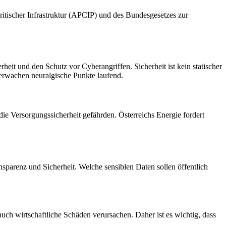
tischer Infrastruktur (APCIP) und des Bundesgesetzes zur
herheit und den Schutz vor Cyberangriffen. Sicherheit ist kein statischer
erwachen neuralgische Punkte laufend.
die Versorgungssicherheit gefährden. Österreichs Energie fordert
sparenz und Sicherheit. Welche sensiblen Daten sollen öffentlich
uch wirtschaftliche Schäden verursachen. Daher ist es wichtig, dass