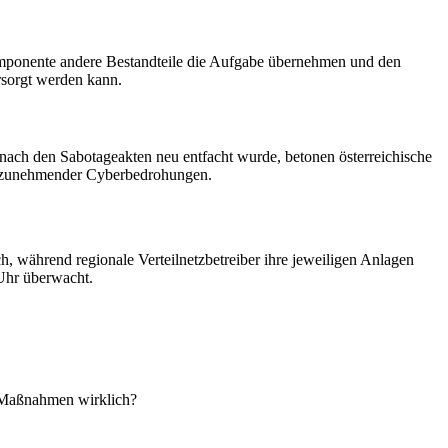
 Komponente andere Bestandteile die Aufgabe übernehmen und den
rsorgt werden kann.
 nach den Sabotageakten neu entfacht wurde, betonen österreichische
ten zunehmender Cyberbedrohungen.
ch, während regionale Verteilnetzbetreiber ihre jeweiligen Anlagen
Uhr überwacht.
e Maßnahmen wirklich?