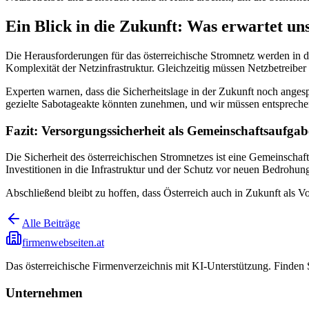
Ein Blick in die Zukunft: Was erwartet un
Die Herausforderungen für das österreichische Stromnetz werden in
Komplexität der Netzinfrastruktur. Gleichzeitig müssen Netzbetreibe
Experten warnen, dass die Sicherheitslage in der Zukunft noch anges
gezielte Sabotageakte könnten zunehmen, und wir müssen entsprechen
Fazit: Versorgungssicherheit als Gemeinschaftsaufgab
Die Sicherheit des österreichischen Stromnetzes ist eine Gemeinscha
Investitionen in die Infrastruktur und der Schutz vor neuen Bedrohung
Abschließend bleibt zu hoffen, dass Österreich auch in Zukunft als Vor
Alle Beiträge
firmenwebseiten.at
Das österreichische Firmenverzeichnis mit KI-Unterstützung. Finden
Unternehmen