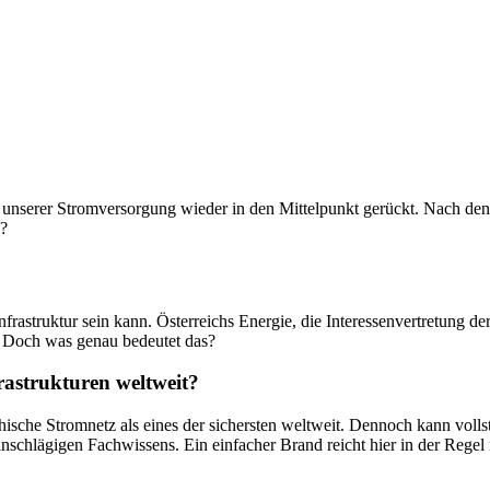
t unserer Stromversorgung wieder in den Mittelpunkt gerückt. Nach den 
h?
frastruktur sein kann. Österreichs Energie, die Interessenvertretung de
n. Doch was genau bedeutet das?
frastrukturen weltweit?
hische Stromnetz als eines der sichersten weltweit. Dennoch kann volls
inschlägigen Fachwissens. Ein einfacher Brand reicht hier in der Regel