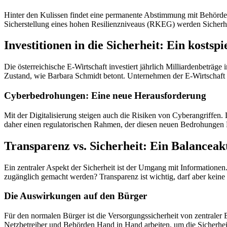
Hinter den Kulissen findet eine permanente Abstimmung mit Behörde
Sicherstellung eines hohen Resilienzniveaus (RKEG) werden Sicherhe
Investitionen in die Sicherheit: Ein kostsp
Die österreichische E-Wirtschaft investiert jährlich Milliardenbeträge i
Zustand, wie Barbara Schmidt betont. Unternehmen der E-Wirtschaft 
Cyberbedrohungen: Eine neue Herausforderung
Mit der Digitalisierung steigen auch die Risiken von Cyberangriffen.
daher einen regulatorischen Rahmen, der diesen neuen Bedrohungen 
Transparenz vs. Sicherheit: Ein Balanceak
Ein zentraler Aspekt der Sicherheit ist der Umgang mit Informationen
zugänglich gemacht werden? Transparenz ist wichtig, darf aber keine 
Die Auswirkungen auf den Bürger
Für den normalen Bürger ist die Versorgungssicherheit von zentraler 
Netzbetreiber und Behörden Hand in Hand arbeiten, um die Sicherhei