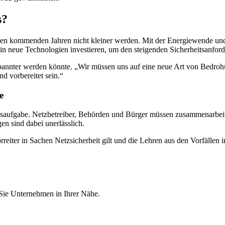
s?
 den kommenden Jahren nicht kleiner werden. Mit der Energiewende un
r in neue Technologien investieren, um den steigenden Sicherheitsanfor
pannter werden könnte. „Wir müssen uns auf eine neue Art von Bedrohun
d vorbereitet sein.“
e
ftsaufgabe. Netzbetreiber, Behörden und Bürger müssen zusammenarbeit
en sind dabei unerlässlich.
reiter in Sachen Netzsicherheit gilt und die Lehren aus den Vorfällen in
 Sie Unternehmen in Ihrer Nähe.