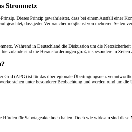
das Stromnetz
1-Prinzip. Dieses Prinzip gewährleistet, dass bei einem Ausfall einer
auf geachtet, dass jeder Verbraucher möglichst von mehreren Seiten ve
romnetz. Während in Deutschland die Diskussion um die Netzsicherheit
uch hierzulande sind die Herausforderungen groß, insbesondere in Zei
h?
wer Grid (APG) ist für das überregionale Übertragungsnetz verantwortli
werke stehen unter besonderer Beobachtung und werden rund um die 
ie Hürden für Sabotageakte hoch halten. Doch wie wirksam sind dies