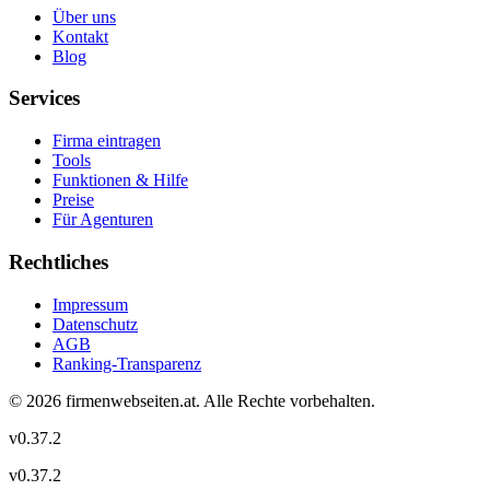
Über uns
Kontakt
Blog
Services
Firma eintragen
Tools
Funktionen & Hilfe
Preise
Für Agenturen
Rechtliches
Impressum
Datenschutz
AGB
Ranking-Transparenz
©
2026
firmenwebseiten.at
. Alle Rechte vorbehalten.
v
0.37.2
v
0.37.2