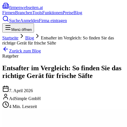
firmenwebseiten.at
Firmen
Branchen
Tools
Funktionen
Preise
Blog
Suche
Anmelden
Firma eintragen
Menü öffnen
Startseite
Blog
Entsafter im Vergleich: So finden Sie das
richtige Gerät für frische Säfte
Zurück zum Blog
Ratgeber
Entsafter im Vergleich: So finden Sie das
richtige Gerät für frische Säfte
7. April 2026
AdSimple GmbH
4
Min. Lesezeit