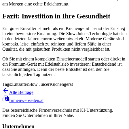
am Morgen eine echte Erleichterung.
Fazit: Investition in Ihre Gesundheit
Ein guter Entsafter ist mehr als ein Küchengerät – er ist der Einstieg
in eine bewusstere Ernährung. Die Slow-Juicer-Technologie hat sich
in den letzten Jahren enorm weiterentwickelt. Moderne Geräte sind
kompakt, leise, einfach zu reinigen und liefern Säfte in einer
Qualität, die mit gekauften Produkten nicht vergleichbar ist.
Ob Sie mit einem kompakten Einsteigermodell starten oder direkt in
ein Premium-Gerät mit Edelstahlsieb investieren: Entscheidend ist,
dass Sie anfangen. Denn der beste Entsafter ist der, den Sie
tatsächlich jeden Tag nutzen.
Tags:
Entsafter
Slow Juicer
Küchengerät
Alle Beiträge
firmenwebseiten.at
Das österreichische Firmenverzeichnis mit KI-Unterstützung.
Finden Sie Unternehmen in Ihrer Nähe.
Unternehmen