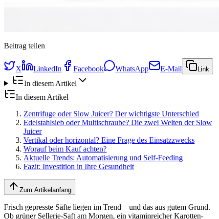
Beitrag teilen
X
LinkedIn
Facebook
WhatsApp
E-Mail
Link
In diesem Artikel
In diesem Artikel
Zentrifuge oder Slow Juicer? Der wichtigste Unterschied
Edelstahlsieb oder Multischraube? Die zwei Welten der Slow
Juicer
Vertikal oder horizontal? Eine Frage des Einsatzzwecks
Worauf beim Kauf achten?
Aktuelle Trends: Automatisierung und Self-Feeding
Fazit: Investition in Ihre Gesundheit
Zum Artikelanfang
Frisch gepresste Säfte liegen im Trend – und das aus gutem Grund.
Ob grüner Sellerie-Saft am Morgen, ein vitaminreicher Karotten-