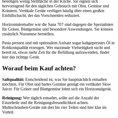
benötigen wenig Stellfläche in der Küche. Sie eignen sich
hervorragend für den täglichen Gebrauch mit Obst, Gemüse und
Kräutern. Vertikale Geräte verfügen häufig über einen großen
Einfüllschacht, der das Vorschneiden reduziert.
Horizontalentsafter wie die Sana 707 sind dagegen die Spezialisten
für Gräser, Blattgemüse und besondere Anwendungen. Sie können
zusätzlich Nussmuse herstellen,
Pasta pressen und mit optionalem Aufsatz sogar kaltgepresstes Öl in
Rohkostqualität erzeugen. Wer maximale Vielseitigkeit sucht und
bereit ist, etwas mehr Zeit für die Befüllung aufzuwenden, findet
hier das richtige Gerät.
Worauf beim Kauf achten?
Saftqualität:
Entscheidend ist, was Sie hauptsächlich entsaften
möchten. Für Obst und hartes Gemüse genügt ein vertikaler Slow
Juicer. Für Gräser und Blattgemüse lohnt sich ein Horizontalgerät.
Reinigung:
Wer täglich entsaftet, sollte auf die Anzahl der
Einzelteile und die Reinigungsfreundlichkeit achten.
Multischrauben-Geräte mit drei bis vier Teilen sind hier klar im
Vorteil.