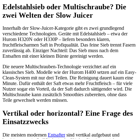
Edelstahlsieb oder Multischraube? Die
zwei Welten der Slow Juicer
Innerhalb der Slow-Juicer-Kategorie gibt es zwei grundlegend
verschiedene Technologien. Geräte mit Edelstahlsieb – etwa der
Hurom H320N oder H330P – liefern besonders klaren,
fruchtfleischarmen Saft in Profiqualität. Das feine Sieb trennt Fasern
zuverlässig ab. Einziger Nachteil: Das Sieb muss nach dem
Entsaften mit einer kleinen Bürste gereinigt werden.
Die neuere Multischrauben-Technologie verzichtet auf ein
klassisches Sieb. Modelle wie der Hurom H400 setzen auf ein Easy-
Clean-System mit nur drei Teilen. Die Reinigung dauert kaum eine
Minute. Dafür enthält der Saft etwas mehr Fruchtfleisch – für viele
Nutzer sogar ein Vorteil, da der Saft dadurch sättigender wird. Die
Multischraube kann zusätzlich Smoothies zubereiten, ohne dass
Teile gewechselt werden müssen.
Vertikal oder horizontal? Eine Frage des
Einsatzzwecks
Die meisten modernen
Entsafter
sind vertikal aufgebaut und