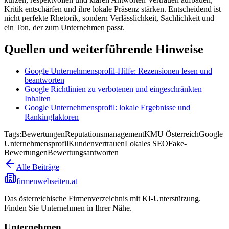
Kritik entschärfen und ihre lokale Präsenz stärken. Entscheidend ist
nicht perfekte Rhetorik, sondern Verlässlichkeit, Sachlichkeit und
ein Ton, der zum Unternehmen passt.
Quellen und weiterführende Hinweise
Google Unternehmensprofil-Hilfe: Rezensionen lesen und
beantworten
Google Richtlinien zu verbotenen und eingeschränkten
Inhalten
Google Unternehmensprofil: lokale Ergebnisse und
Rankingfaktoren
Tags:
Bewertungen
Reputationsmanagement
KMU Österreich
Google
Unternehmensprofil
Kundenvertrauen
Lokales SEO
Fake-
Bewertungen
Bewertungsantworten
Alle Beiträge
firmenwebseiten.at
Das österreichische Firmenverzeichnis mit KI-Unterstützung.
Finden Sie Unternehmen in Ihrer Nähe.
Unternehmen