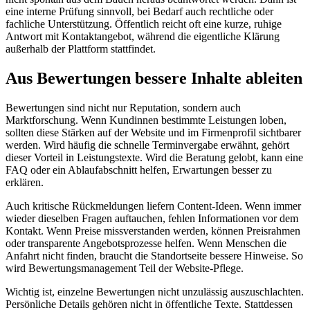
eine interne Prüfung sinnvoll, bei Bedarf auch rechtliche oder
fachliche Unterstützung. Öffentlich reicht oft eine kurze, ruhige
Antwort mit Kontaktangebot, während die eigentliche Klärung
außerhalb der Plattform stattfindet.
Aus Bewertungen bessere Inhalte ableiten
Bewertungen sind nicht nur Reputation, sondern auch
Marktforschung. Wenn Kundinnen bestimmte Leistungen loben,
sollten diese Stärken auf der Website und im Firmenprofil sichtbarer
werden. Wird häufig die schnelle Terminvergabe erwähnt, gehört
dieser Vorteil in Leistungstexte. Wird die Beratung gelobt, kann eine
FAQ oder ein Ablaufabschnitt helfen, Erwartungen besser zu
erklären.
Auch kritische Rückmeldungen liefern Content-Ideen. Wenn immer
wieder dieselben Fragen auftauchen, fehlen Informationen vor dem
Kontakt. Wenn Preise missverstanden werden, können Preisrahmen
oder transparente Angebotsprozesse helfen. Wenn Menschen die
Anfahrt nicht finden, braucht die Standortseite bessere Hinweise. So
wird Bewertungsmanagement Teil der Website-Pflege.
Wichtig ist, einzelne Bewertungen nicht unzulässig auszuschlachten.
Persönliche Details gehören nicht in öffentliche Texte. Stattdessen