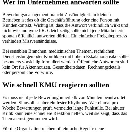
Wer im Unternehmen antworten sollte
Bewertungsmanagement braucht Zuständigkeit. In kleinen
Betrieben ist das oft die Geschäftsführung oder eine Person mit
Kundenkontakt. Wichtig ist, dass die Antwort verbindlich wirkt und
nicht wie anonyme PR. Gleichzeitig sollte nicht jede Mitarbeiterin
spontan öffentlich antworten dürfen. Ein einfacher Freigabeprozess
verhindert Missverständnisse.
Bei sensiblen Branchen, medizinischen Themen, rechtlichen
Dienstleistungen oder Konflikten mit hohem Eskalationsrisiko sollte
besonders vorsichtig formuliert werden. Öffentliche Antworten sind
kein Ort für Aktennotizen, Gesundheitsdaten, Rechnungsdetails
oder persönliche Vorwürfe.
Wie schnell KMU reagieren sollten
Es muss nicht jede Bewertung innerhalb von Minuten beantwortet
werden. Sinnvoll ist aber ein fester Rhythmus. Wer einmal pro
Woche Bewertungen prüft, vermeidet lange Funkstille. Bei akuter
Kritik kann eine schnellere Reaktion helfen, weil sie zeigt, dass das
Thema ernst genommen wird.
Für die Organisation reichen oft einfache Regeln: neue