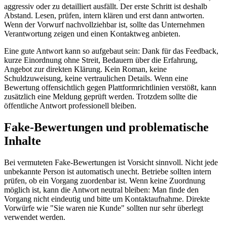
aggressiv oder zu detailliert ausfällt. Der erste Schritt ist deshalb
Abstand. Lesen, prüfen, intern klären und erst dann antworten.
Wenn der Vorwurf nachvollziehbar ist, sollte das Unternehmen
Verantwortung zeigen und einen Kontaktweg anbieten.
Eine gute Antwort kann so aufgebaut sein: Dank für das Feedback,
kurze Einordnung ohne Streit, Bedauern über die Erfahrung,
Angebot zur direkten Klärung. Kein Roman, keine
Schuldzuweisung, keine vertraulichen Details. Wenn eine
Bewertung offensichtlich gegen Plattformrichtlinien verstößt, kann
zusätzlich eine Meldung geprüft werden. Trotzdem sollte die
öffentliche Antwort professionell bleiben.
Fake-Bewertungen und problematische
Inhalte
Bei vermuteten Fake-Bewertungen ist Vorsicht sinnvoll. Nicht jede
unbekannte Person ist automatisch unecht. Betriebe sollten intern
prüfen, ob ein Vorgang zuordenbar ist. Wenn keine Zuordnung
möglich ist, kann die Antwort neutral bleiben: Man finde den
Vorgang nicht eindeutig und bitte um Kontaktaufnahme. Direkte
Vorwürfe wie "Sie waren nie Kunde" sollten nur sehr überlegt
verwendet werden.