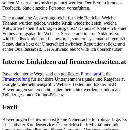
sollten Muster anonymisiert genutzt werden. Der Betrieb lernt aus
Feedback, ohne einzelne Personen vorzuführen.
Eine monatliche Auswertung reicht für viele Betriebe. Welche
Themen wurden gelobt, welche Kritik wiederholt sich, welche
Antworten haben Rückfragen ausgelöst? Daraus entsteht ein kleiner
Verbesserungsplan für Website, Service und interne Abläufe. So
wird Feedback nicht nur beantwortet, sondern systematisch genutzt.
Genau darin liegt der Unterschied zwischen Reputationspflege und
echter Qualitätsarbeit. Der Aufwand bleibt wirklich überschaubar.
Interne Linkideen auf firmenwebseiten.at
Passende interne Wege sind ein gepflegtes
Firmenprofil
, die
Firmenprüfung
für sichtbare Unternehmenssignale und Ratgeber zu
Google Unternehmensprofil, Website-Texten und lokaler SEO.
Bewertungen sollten nicht isoliert betrachtet werden, sondern als
Teil der gesamten Online-Präsenz.
Fazit
Bewertungen beantworten ist keine Nebensache für ruhige Tage. Es
ist sichtbarer Kundenservice. Österreichische KMU können mit
kurzen, respektvollen und klaren Antworten Vertrauen aufbauen,