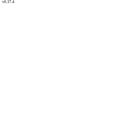
v
0.37.4