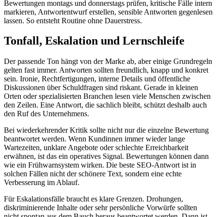
Bewertungen montags und donnerstags prüfen, kritische Fälle intern
markieren, Antwortentwurf erstellen, sensible Antworten gegenlesen
lassen. So entsteht Routine ohne Dauerstress.
Tonfall, Eskalation und Lernschleife
Der passende Ton hängt von der Marke ab, aber einige Grundregeln
gelten fast immer. Antworten sollten freundlich, knapp und konkret
sein. Ironie, Rechtfertigungen, interne Details und öffentliche
Diskussionen über Schuldfragen sind riskant. Gerade in kleinen
Orten oder spezialisierten Branchen lesen viele Menschen zwischen
den Zeilen. Eine Antwort, die sachlich bleibt, schützt deshalb auch
den Ruf des Unternehmens.
Bei wiederkehrender Kritik sollte nicht nur die einzelne Bewertung
beantwortet werden. Wenn Kundinnen immer wieder lange
Wartezeiten, unklare Angebote oder schlechte Erreichbarkeit
erwähnen, ist das ein operatives Signal. Bewertungen können dann
wie ein Frühwarnsystem wirken. Die beste SEO-Antwort ist in
solchen Fällen nicht der schönere Text, sondern eine echte
Verbesserung im Ablauf.
Für Eskalationsfälle braucht es klare Grenzen. Drohungen,
diskriminierende Inhalte oder sehr persönliche Vorwürfe sollten
nicht spontan aus dem Bauch heraus beantwortet werden. Dann ist