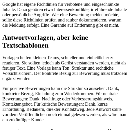
Google hat eigene Richtlinien für verbotene und eingeschränkte
Inhalte. Dazu gehören etwa Interessenkonflikte, irreführende Inhalte
oder persönliche Angriffe. Wer eine Bewertung melden möchte,
sollte diese Richtlinien prüfen und sauber dokumentieren, warum
die Meldung erfolgt. Eine Garantie auf Entfernung gibt es nicht.
Antwortvorlagen, aber keine
Textschablonen
Vorlagen helfen kleinen Teams, schneller und einheitlicher zu
reagieren. Sie sollten jedoch als Gerüst verstanden werden, nicht als
fertiger Text. Eine Vorlage kann Ton, Struktur und rechtliche
Vorsicht sichern. Der konkrete Bezug zur Bewertung muss trotzdem
ergänzt werden.
Für positive Bewertungen kann die Struktur so aussehen: Dank,
konkreter Bezug, Einladung zum Wiederkommen. Für neutrale
Bewertungen: Dank, Nachfrage oder Verbesserungshinweis,
Kontaktangebot. Für kritische Bewertungen: Dank, kurze
Einordnung, Bedauern, direkter Kontaktweg. Jede Antwort sollte
vor dem Veröffentlichen noch einmal gelesen werden, als wäre man
ein zukünftiger Kunde.