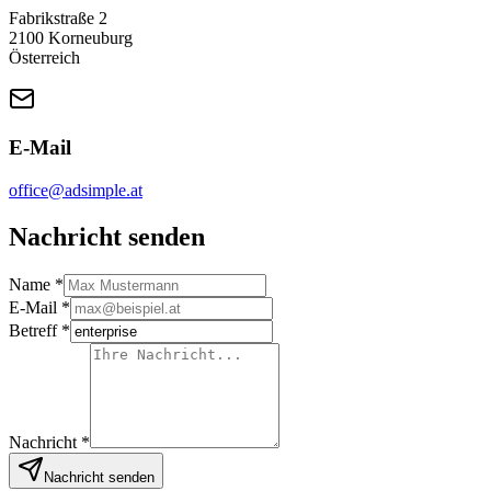
Fabrikstraße 2
2100 Korneuburg
Österreich
E-Mail
office@adsimple.at
Nachricht senden
Name *
E-Mail *
Betreff *
Nachricht *
Nachricht senden