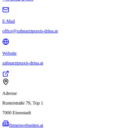
E-Mail
office@zahnarztpraxis-drina.at
Website
zahnarztpraxis-drina.at
Adresse
Rusterstraße 79, Top 1
7000
Eisenstadt
firmenwebseiten.at