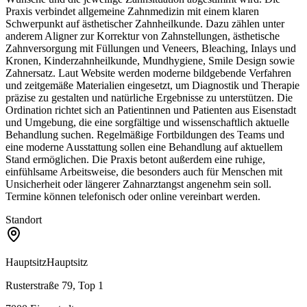
Praxis verbindet allgemeine Zahnmedizin mit einem klaren
Schwerpunkt auf ästhetischer Zahnheilkunde. Dazu zählen unter
anderem Aligner zur Korrektur von Zahnstellungen, ästhetische
Zahnversorgung mit Füllungen und Veneers, Bleaching, Inlays und
Kronen, Kinderzahnheilkunde, Mundhygiene, Smile Design sowie
Zahnersatz. Laut Website werden moderne bildgebende Verfahren
und zeitgemäße Materialien eingesetzt, um Diagnostik und Therapie
präzise zu gestalten und natürliche Ergebnisse zu unterstützen. Die
Ordination richtet sich an Patientinnen und Patienten aus Eisenstadt
und Umgebung, die eine sorgfältige und wissenschaftlich aktuelle
Behandlung suchen. Regelmäßige Fortbildungen des Teams und
eine moderne Ausstattung sollen eine Behandlung auf aktuellem
Stand ermöglichen. Die Praxis betont außerdem eine ruhige,
einfühlsame Arbeitsweise, die besonders auch für Menschen mit
Unsicherheit oder längerer Zahnarztangst angenehm sein soll.
Termine können telefonisch oder online vereinbart werden.
Standort
Hauptsitz
Hauptsitz
Rusterstraße 79, Top 1