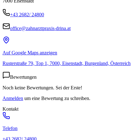
7000
Eisenstadt
+43 2682/ 24800
office@zahnarztpraxis-drina.at
Auf Google Maps anzeigen
Rusterstraße 79, Top 1, 7000, Eisenstadt, Burgenland, Österreich
Bewertungen
Noch keine Bewertungen. Sei der Erste!
Anmelden
um eine Bewertung zu schreiben.
Kontakt
Telefon
+43 2682/ 24800