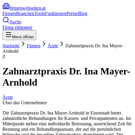
firmenwebseiten.at
Firmen
Branchen
Tools
Funktionen
Preise
Blog
Suche
Firma eintragen
Menü öffnen
Startseite
Firmen
Ärzte
Zahnarztpraxis Dr. Ina Mayer-
Arnhold
Z
Zahnarztpraxis Dr. Ina Mayer-
Arnhold
Ärzte
Über das Unternehmen
Die Zahnarztpraxis Dr. Ina Mayer-Arnhold in Eisenstadt bietet
zahnärztliche Behandlungen für Kassen- und Privatpatienten an. Im
Mittelpunkt stehen eine individuelle Betreuung, ausreichend Zeit für
Beratung und ein Behandlungsansatz, der auf die persönlichen
Wünsche und die jeweilige Zahnsituation abgestimmt wird. Die