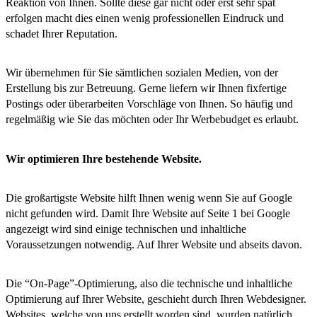
Reaktion von Ihnen. Sollte diese gar nicht oder erst sehr spät
erfolgen macht dies einen wenig professionellen Eindruck und
schadet Ihrer Reputation.
Wir übernehmen für Sie sämtlichen sozialen Medien, von der
Erstellung bis zur Betreuung. Gerne liefern wir Ihnen fixfertige
Postings oder überarbeiten Vorschläge von Ihnen. So häufig und
regelmäßig wie Sie das möchten oder Ihr Werbebudget es erlaubt.
Wir optimieren Ihre bestehende Website.
Die großartigste Website hilft Ihnen wenig wenn Sie auf Google
nicht gefunden wird. Damit Ihre Website auf Seite 1 bei Google
angezeigt wird sind einige technischen und inhaltliche
Voraussetzungen notwendig. Auf Ihrer Website und abseits davon.
Die “On-Page”-Optimierung, also die technische und inhaltliche
Optimierung auf Ihrer Website, geschieht durch Ihren Webdesigner.
Websites, welche von uns erstellt worden sind, wurden natürlich