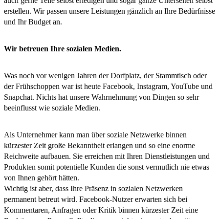
auch gerne Teile selbst erledigen und sogar ganze Unterseiten selbst
erstellen. Wir passen unsere Leistungen gänzlich an Ihre Bedürfnisse
und Ihr Budget an.
Wir betreuen Ihre sozialen Medien.
Was noch vor wenigen Jahren der Dorfplatz, der Stammtisch oder
der Frühschoppen war ist heute Facebook, Instagram, YouTube und
Snapchat. Nichts hat unsere Wahrnehmung von Dingen so sehr
beeinflusst wie soziale Medien.
Als Unternehmer kann man über soziale Netzwerke binnen
kürzester Zeit große Bekanntheit erlangen und so eine enorme
Reichweite aufbauen. Sie erreichen mit Ihren Dienstleistungen und
Produkten somit potentielle Kunden die sonst vermutlich nie etwas
von Ihnen gehört hätten.
Wichtig ist aber, dass Ihre Präsenz in sozialen Netzwerken
permanent betreut wird. Facebook-Nutzer erwarten sich bei
Kommentaren, Anfragen oder Kritik binnen kürzester Zeit eine