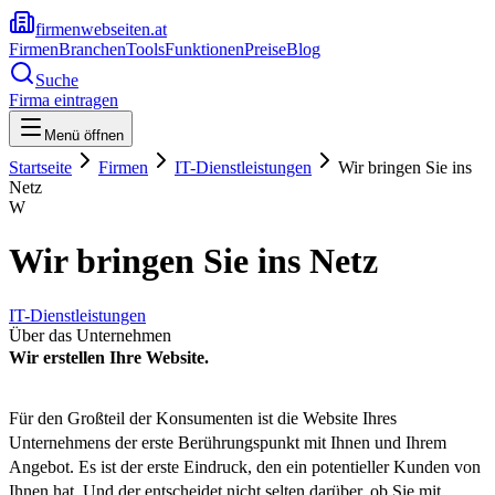
firmenwebseiten.at
Firmen
Branchen
Tools
Funktionen
Preise
Blog
Suche
Firma eintragen
Menü öffnen
Startseite
Firmen
IT-Dienstleistungen
Wir bringen Sie ins
Netz
W
Wir bringen Sie ins Netz
IT-Dienstleistungen
Über das Unternehmen
Wir erstellen Ihre Website.
Für den Großteil der Konsumenten ist die Website Ihres
Unternehmens der erste Berührungspunkt mit Ihnen und Ihrem
Angebot. Es ist der erste Eindruck, den ein potentieller Kunden von
Ihnen hat. Und der entscheidet nicht selten darüber, ob Sie mit