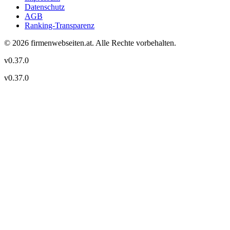
Datenschutz
AGB
Ranking-Transparenz
©
2026
firmenwebseiten.at
. Alle Rechte vorbehalten.
v
0.37.0
v
0.37.0