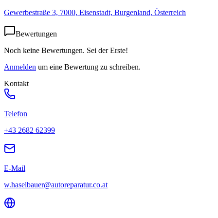
Gewerbestraße 3, 7000, Eisenstadt, Burgenland, Österreich
Bewertungen
Noch keine Bewertungen. Sei der Erste!
Anmelden
um eine Bewertung zu schreiben.
Kontakt
Telefon
+43 2682 62399
E-Mail
w.haselbauer@autoreparatur.co.at