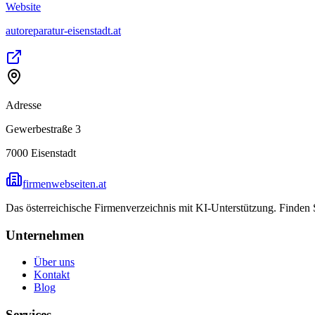
Website
autoreparatur-eisenstadt.at
Adresse
Gewerbestraße 3
7000
Eisenstadt
firmenwebseiten.at
Das österreichische Firmenverzeichnis mit KI-Unterstützung. Finden
Unternehmen
Über uns
Kontakt
Blog
Services