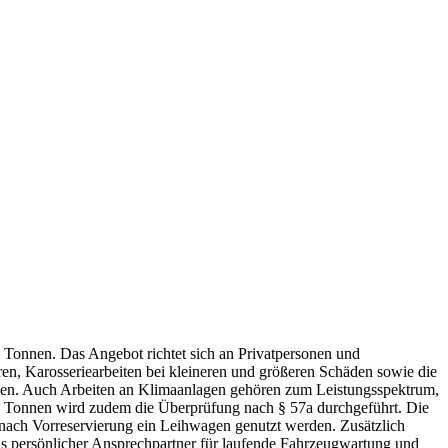
5 Tonnen. Das Angebot richtet sich an Privatpersonen und
n, Karosseriearbeiten bei kleineren und größeren Schäden sowie die
ten. Auch Arbeiten an Klimaanlagen gehören zum Leistungsspektrum,
2,8 Tonnen wird zudem die Überprüfung nach § 57a durchgeführt. Die
 nach Vorreservierung ein Leihwagen genutzt werden. Zusätzlich
als persönlicher Ansprechpartner für laufende Fahrzeugwartung und