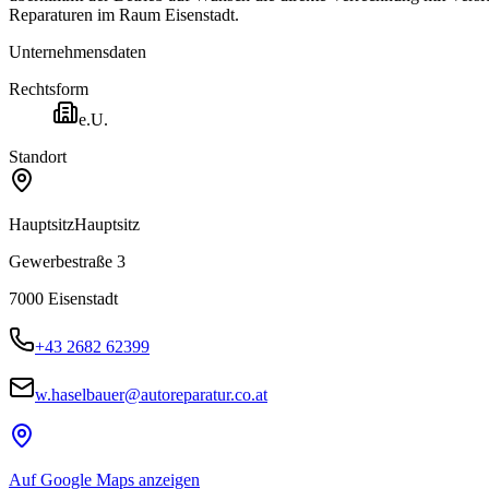
Reparaturen im Raum Eisenstadt.
Unternehmensdaten
Rechtsform
e.U.
Standort
Hauptsitz
Hauptsitz
Gewerbestraße 3
7000
Eisenstadt
+43 2682 62399
w.haselbauer@autoreparatur.co.at
Auf Google Maps anzeigen