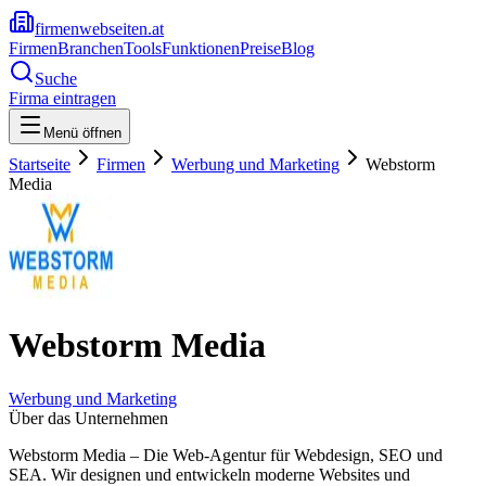
firmenwebseiten.at
Firmen
Branchen
Tools
Funktionen
Preise
Blog
Suche
Firma eintragen
Menü öffnen
Startseite
Firmen
Werbung und Marketing
Webstorm
Media
Webstorm Media
Werbung und Marketing
Über das Unternehmen
Webstorm Media – Die Web-Agentur für Webdesign, SEO und
SEA. Wir designen und entwickeln moderne Websites und