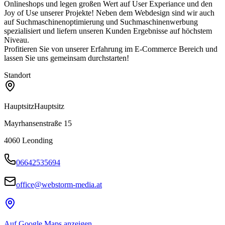
Onlineshops und legen großen Wert auf User Experiance und den
Joy of Use unserer Projekte! Neben dem Webdesign sind wir auch
auf Suchmaschinenoptimierung und Suchmaschinenwerbung
spezialisiert und liefern unseren Kunden Ergebnisse auf höchstem
Niveau.
Profitieren Sie von unserer Erfahrung im E-Commerce Bereich und
lassen Sie uns gemeinsam durchstarten!
Standort
Hauptsitz
Hauptsitz
Mayrhansenstraße 15
4060
Leonding
06642535694
office@webstorm-media.at
Auf Google Maps anzeigen