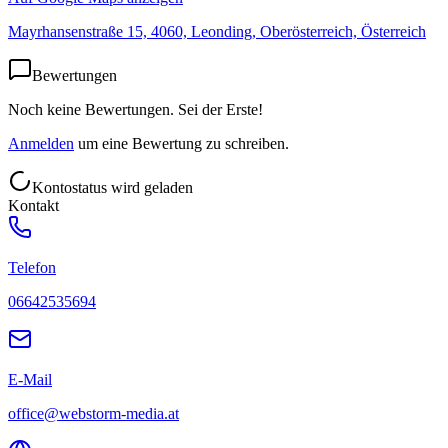
Mayrhansenstraße 15, 4060, Leonding, Oberösterreich, Österreich
Bewertungen
Noch keine Bewertungen. Sei der Erste!
Anmelden
um eine Bewertung zu schreiben.
Kontostatus wird geladen
Kontakt
Telefon
06642535694
E-Mail
office@webstorm-media.at