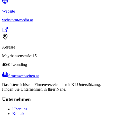
Website
webstorm-media.at
Adresse
Mayrhansenstraße 15
4060
Leonding
firmenwebseiten.at
Das österreichische Firmenverzeichnis mit KI-Unterstützung.
Finden Sie Unternehmen in Ihrer Nähe.
Unternehmen
Über uns
Kontakt