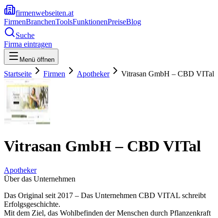
firmenwebseiten.at
Firmen
Branchen
Tools
Funktionen
Preise
Blog
Suche
Firma eintragen
Menü öffnen
Startseite
Firmen
Apotheker
Vitrasan GmbH – CBD VITal
Vitrasan GmbH – CBD VITal
Apotheker
Über das Unternehmen
Das Original seit 2017 – Das Unternehmen CBD VITAL schreibt
Erfolgsgeschichte.
Mit dem Ziel, das Wohlbefinden der Menschen durch Pflanzenkraft