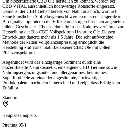
Um biozertifizierte CBD Öle herstellen zu können, werden bei
CBD VITAL ausschließlich hochwertige Rohstoffe eingesetzt.
Damit ist der CBD-Gehalt bereits von Natur aus hoch, wodurch
keine künstlichen Stoffe beigemischt werden müssen. Trägeröle in
Bio-Qualität optimieren die Effekte und sorgen für einen angenehm
milden Geschmack. Ebenso einmalig ist das Kaltpressverfahren zur
Herstellung der Bio CBD Vollspektrum Ursprung Öle. Dessen
Entwicklung dauerte mehr als 1,5 Jahre. Die sehr aufwendige
Methode der kalten Vollpflanzenpressung ermöglicht die
Herstellung kraftvoller, naturbelassener CBD Öle mit vollem
Pflanzenspektrum.
Abgerundet wird das einzigartige Sortiment durch eine
biozertifizierte Naturkosmetik, eine eigene CBD Tierlinie sowie
Nahrungsergänzungsmittel und allergenarmes, heimisches
Superfood. Die aufeinander abgestimmte, hochwertige
Produktpalette macht den Unterschied und zeigt, dass Erfolg kein
Zufall ist.
Standort
Hauptsitz
Hauptsitz
Pirching 95/1