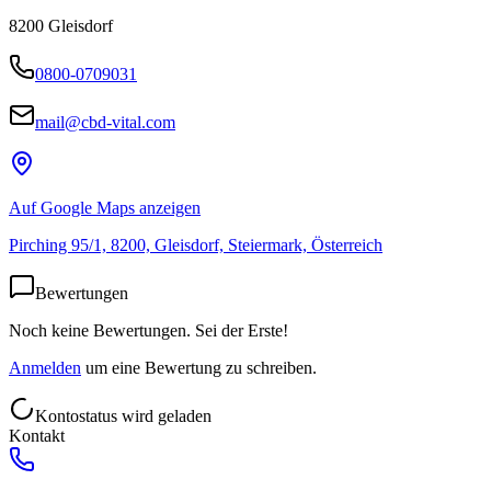
8200
Gleisdorf
0800-0709031
mail@cbd-vital.com
Auf Google Maps anzeigen
Pirching 95/1, 8200, Gleisdorf, Steiermark, Österreich
Bewertungen
Noch keine Bewertungen. Sei der Erste!
Anmelden
um eine Bewertung zu schreiben.
Kontostatus wird geladen
Kontakt