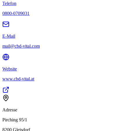
Telefon
0800-0709031
E-Mail
mail@cbd-vital.com
Website
www.cbd-vital.at
Adresse
Pirching 95/1
8200
Gleisdorf