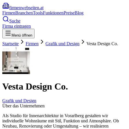
firmenwebseiten.at
Firmen
Branchen
Tools
Funktionen
Preise
Blog
Suche
Firma eintragen
Menü öffnen
Startseite
Firmen
Grafik und Design
Vesta Design Co.
Vesta Design Co.
Grafik und Design
Über das Unternehmen
Als Studio für Innenarchitektur in Vorarlberg gestalten wir
individuelle Wohnräume mit Stil, Funktion und Atmosphäre. Ob
Neubau, Renovierung oder Umgestaltung – wir realisieren