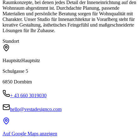
Raumkonzepte, bei denen jedes Detail der Inneneinrichtung auf den
Wohnraum abgestimmt ist. Durchdachte Planung, passende
Materialien und persönliche Beratung sorgen für Wohnqualität mit
Charakter. Unser Studio für Innenarchitektur in Vorarlberg steht für
kreative Gestaltung, ästhetisches Feingefühl und maßgeschneiderte
Lösungen für Ihr Zuhause.
Standort
Hauptsitz
Hauptsitz
Schulgasse 5
6850
Dornbirn
+ 43 660 3019030
hello@vestadesignco.com
Auf Google Maps anzeigen