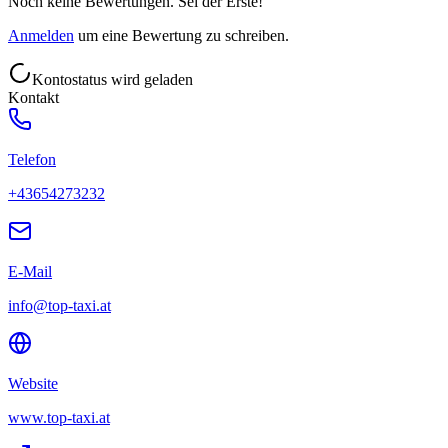
Noch keine Bewertungen. Sei der Erste!
Anmelden
um eine Bewertung zu schreiben.
Kontostatus wird geladen
Kontakt
Telefon
+43654273232
E-Mail
info@top-taxi.at
Website
www.top-taxi.at