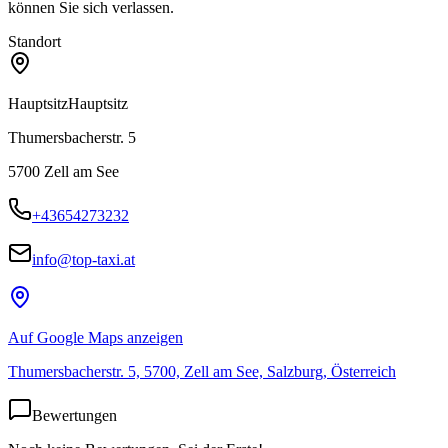
können Sie sich verlassen.
Standort
Hauptsitz
Hauptsitz
Thumersbacherstr. 5
5700
Zell am See
+43654273232
info@top-taxi.at
Auf Google Maps anzeigen
Thumersbacherstr. 5, 5700, Zell am See, Salzburg, Österreich
Bewertungen