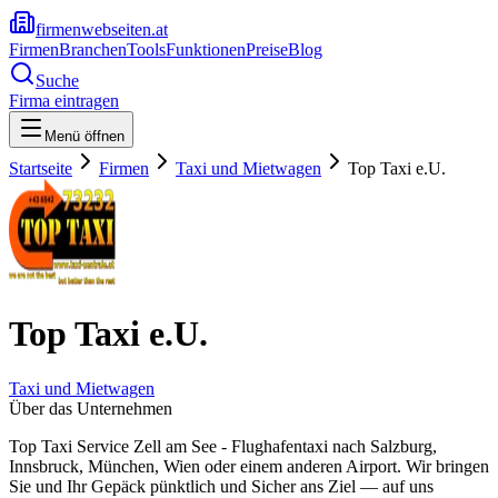
firmenwebseiten.at
Firmen
Branchen
Tools
Funktionen
Preise
Blog
Suche
Firma eintragen
Menü öffnen
Startseite
Firmen
Taxi und Mietwagen
Top Taxi e.U.
Top Taxi e.U.
Taxi und Mietwagen
Über das Unternehmen
Top Taxi Service Zell am See - Flughafentaxi nach Salzburg,
Innsbruck, München, Wien oder einem anderen Airport. Wir bringen
Sie und Ihr Gepäck pünktlich und Sicher ans Ziel — auf uns