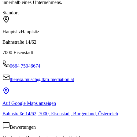
innerhalb eines Unternehmens.
Standort
Hauptsitz
Hauptsitz
Bahnstraße 14/62
7000
Eisenstadt
0664 75046674
theresa.musch@tkm-mediation.at
Auf Google Maps anzeigen
Bahnstraße 14/62, 7000, Eisenstadt, Burgenland, Österreich
Bewertungen