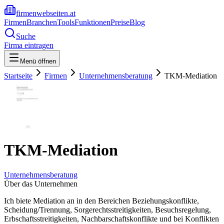
firmenwebseiten.at
Firmen
Branchen
Tools
Funktionen
Preise
Blog
Suche
Firma eintragen
Menü öffnen
Startseite
Firmen
Unternehmensberatung
TKM-Mediation
TKM-Mediation
Unternehmensberatung
Über das Unternehmen
Ich biete Mediation an in den Bereichen Beziehungskonflikte,
Scheidung/Trennung, Sorgerechtsstreitigkeiten, Besuchsregelung,
Erbschaftsstreitigkeiten, Nachbarschaftskonflikte und bei Konflikten