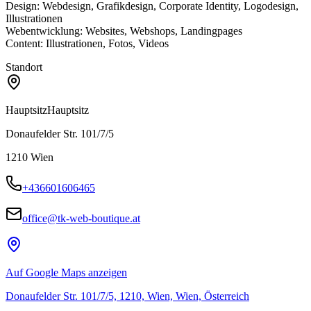
Design: Webdesign, Grafikdesign, Corporate Identity, Logodesign,
Illustrationen
Webentwicklung: Websites, Webshops, Landingpages
Content: Illustrationen, Fotos, Videos
Standort
Hauptsitz
Hauptsitz
Donaufelder Str. 101/7/5
1210
Wien
+436601606465
office@tk-web-boutique.at
Auf Google Maps anzeigen
Donaufelder Str. 101/7/5, 1210, Wien, Wien, Österreich