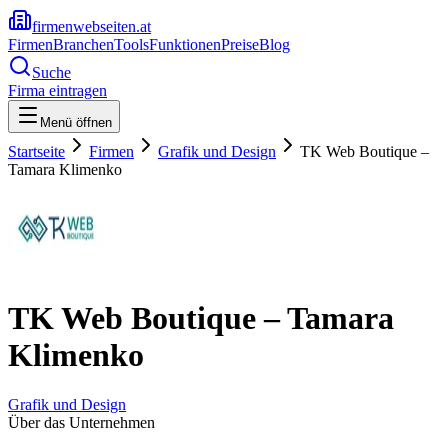
firmenwebseiten.at
Firmen
Branchen
Tools
Funktionen
Preise
Blog
Suche
Firma eintragen
Menü öffnen
Startseite
Firmen
Grafik und Design
TK Web Boutique –
Tamara Klimenko
TK Web Boutique – Tamara
Klimenko
Grafik und Design
Über das Unternehmen