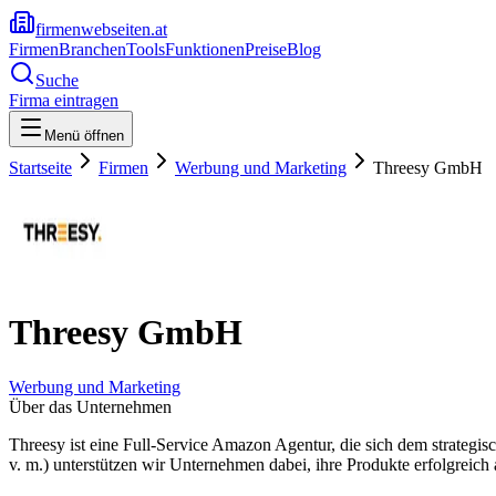
firmenwebseiten.at
Firmen
Branchen
Tools
Funktionen
Preise
Blog
Suche
Firma eintragen
Menü öffnen
Startseite
Firmen
Werbung und Marketing
Threesy GmbH
Threesy GmbH
Werbung und Marketing
Über das Unternehmen
Threesy ist eine Full-Service Amazon Agentur, die sich dem strate
v. m.) unterstützen wir Unternehmen dabei, ihre Produkte erfolgreic