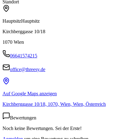
Standort
Hauptsitz
Hauptsitz
Kirchberggasse 10/18
1070
Wien
06641574215
office@threesy.de
Auf Google Maps anzeigen
Kirchberggasse 10/18, 1070, Wien, Wien, Österreich
Bewertungen
Noch keine Bewertungen. Sei der Erste!
Anmelden
um eine Bewertung zu schreiben.