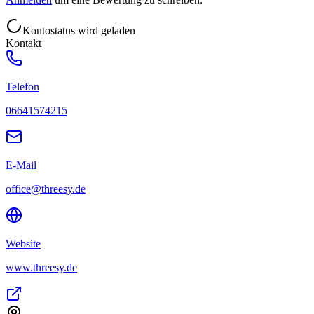
Kontostatus wird geladen
Kontakt
Telefon
06641574215
E-Mail
office@threesy.de
Website
www.threesy.de