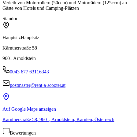
Verleih von Motorrollern (50ccm) und Motorrädern (125ccm) an
Gäste von Hotels und Camping-Plätzen
Standort
Hauptsitz
Hauptsitz
Kärntnerstraße 58
9601
Arnoldstein
0043 677 63116343
postmaster@rent-a-scooter.at
Auf Google Maps anzeigen
Kärntnerstraße 58, 9601, Arnoldstein, Kärnten, Österreich
Bewertungen