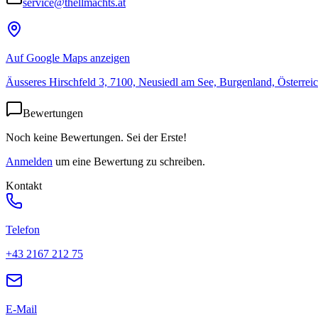
service@thellmachts.at
Auf Google Maps anzeigen
Äusseres Hirschfeld 3, 7100, Neusiedl am See, Burgenland, Österrei
Bewertungen
Noch keine Bewertungen. Sei der Erste!
Anmelden
um eine Bewertung zu schreiben.
Kontakt
Telefon
+43 2167 212 75
E-Mail