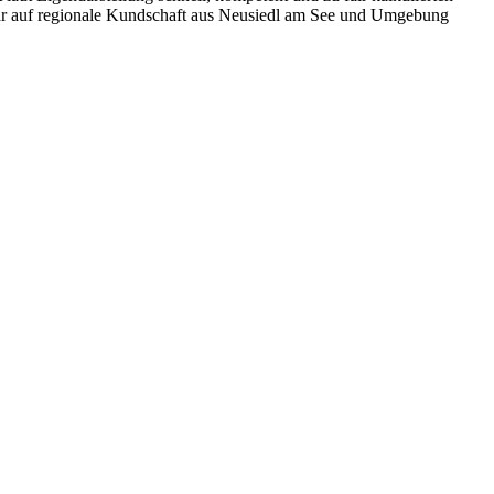
klar auf regionale Kundschaft aus Neusiedl am See und Umgebung