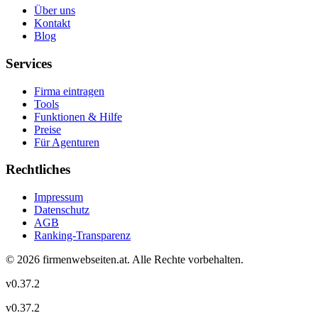
Über uns
Kontakt
Blog
Services
Firma eintragen
Tools
Funktionen & Hilfe
Preise
Für Agenturen
Rechtliches
Impressum
Datenschutz
AGB
Ranking-Transparenz
©
2026
firmenwebseiten.at
. Alle Rechte vorbehalten.
v
0.37.2
v
0.37.2