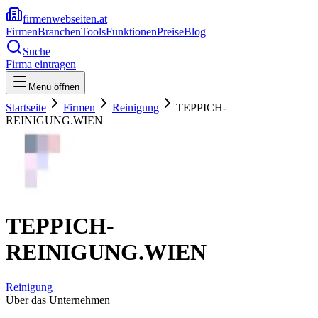
firmenwebseiten.at
Firmen
Branchen
Tools
Funktionen
Preise
Blog
Suche
Firma eintragen
Menü öffnen
Startseite
Firmen
Reinigung
TEPPICH-
REINIGUNG.WIEN
TEPPICH-
REINIGUNG.WIEN
Reinigung
Über das Unternehmen