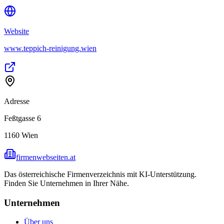
Website
www.teppich-reinigung.wien
Adresse
Feßtgasse 6
1160
Wien
firmenwebseiten.at
Das österreichische Firmenverzeichnis mit KI-Unterstützung.
Finden Sie Unternehmen in Ihrer Nähe.
Unternehmen
Über uns