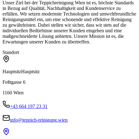
Unser Ziel bei der Teppichreinigung Wien ist es, höchste Standards
in Bezug auf Qualität, Nachhaltigkeit und Kundenservice zu
erfüllen. Wir setzen modernste Technologien und umweltfreundliche
Reinigungsmittel ein, um eine schonende und effektive Reinigung
zu gewährleisten. Dabei stellen wir sicher, dass wir stets auf die
individuellen Bedürfnisse unserer Kunden eingehen und eine
maßgeschneiderte Lösung anbieten. Unsere Mission ist es, die
Erwartungen unserer Kunden zu übertreffen.
Standort
Hauptsitz
Hauptsitz
Feßtgasse 6
1160
Wien
+43 664 197 23 31
info@teppich-reinigung.wien