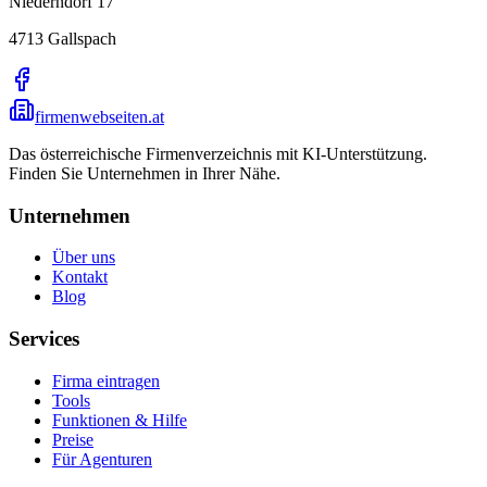
Niederndorf 17
4713
Gallspach
firmenwebseiten.at
Das österreichische Firmenverzeichnis mit KI-Unterstützung.
Finden Sie Unternehmen in Ihrer Nähe.
Unternehmen
Über uns
Kontakt
Blog
Services
Firma eintragen
Tools
Funktionen & Hilfe
Preise
Für Agenturen