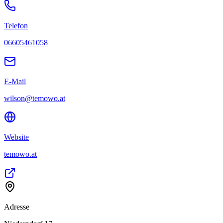
Telefon
06605461058
E-Mail
wilson@temowo.at
Website
temowo.at
Adresse