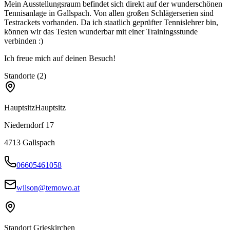
Mein Ausstellungsraum befindet sich direkt auf der wunderschönen
Tennisanlage in Gallspach. Von allen großen Schlägerserien sind
Testrackets vorhanden. Da ich staatlich geprüfter Tennislehrer bin,
können wir das Testen wunderbar mit einer Trainingsstunde
verbinden :)
Ich freue mich auf deinen Besuch!
Standorte (2)
Hauptsitz
Hauptsitz
Niederndorf 17
4713
Gallspach
06605461058
wilson@temowo.at
Standort Grieskirchen