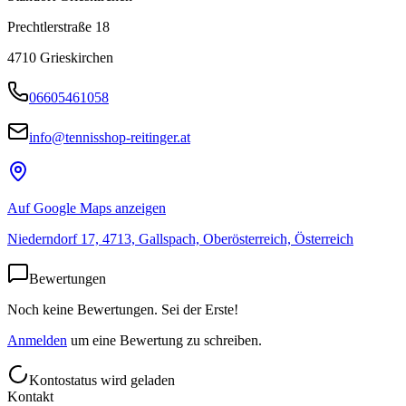
Prechtlerstraße 18
4710
Grieskirchen
06605461058
info@tennisshop-reitinger.at
Auf Google Maps anzeigen
Niederndorf 17, 4713, Gallspach, Oberösterreich, Österreich
Bewertungen
Noch keine Bewertungen. Sei der Erste!
Anmelden
um eine Bewertung zu schreiben.
Kontostatus wird geladen
Kontakt