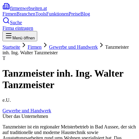
firmenwebseiten.at
Firmen
Branchen
Tools
Funktionen
Preise
Blog
Suche
Firma eintragen
Menü öffnen
Startseite
Firmen
Gewerbe und Handwerk
Tanzmeister
inh. Ing. Walter Tanzmeister
T
Tanzmeister inh. Ing. Walter
Tanzmeister
e.U.
Gewerbe und Handwerk
Über das Unternehmen
Tanzmeister ist ein regionaler Meisterbetrieb in Bad Aussee, der sich
auf traditionelle und moderne Haustechnik sowie
Ausstattungsarbeiten rund ums Wohnen spezialisiert hat. Das