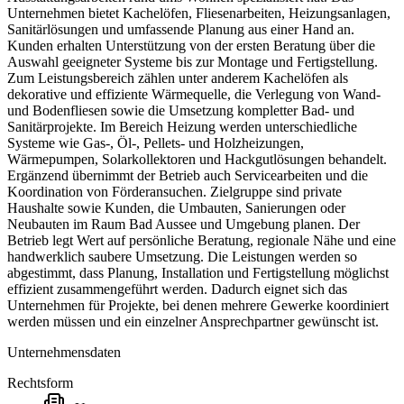
Unternehmen bietet Kachelöfen, Fliesenarbeiten, Heizungsanlagen,
Sanitärlösungen und umfassende Planung aus einer Hand an.
Kunden erhalten Unterstützung von der ersten Beratung über die
Auswahl geeigneter Systeme bis zur Montage und Fertigstellung.
Zum Leistungsbereich zählen unter anderem Kachelöfen als
dekorative und effiziente Wärmequelle, die Verlegung von Wand-
und Bodenfliesen sowie die Umsetzung kompletter Bad- und
Sanitärprojekte. Im Bereich Heizung werden unterschiedliche
Systeme wie Gas-, Öl-, Pellets- und Holzheizungen,
Wärmepumpen, Solarkollektoren und Hackgutlösungen behandelt.
Ergänzend übernimmt der Betrieb auch Servicearbeiten und die
Koordination von Förderansuchen. Zielgruppe sind private
Haushalte sowie Kunden, die Umbauten, Sanierungen oder
Neubauten im Raum Bad Aussee und Umgebung planen. Der
Betrieb legt Wert auf persönliche Beratung, regionale Nähe und eine
handwerklich saubere Umsetzung. Die Leistungen werden so
abgestimmt, dass Planung, Installation und Fertigstellung möglichst
effizient zusammengeführt werden. Dadurch eignet sich das
Unternehmen für Projekte, bei denen mehrere Gewerke koordiniert
werden müssen und ein einzelner Ansprechpartner gewünscht ist.
Unternehmensdaten
Rechtsform