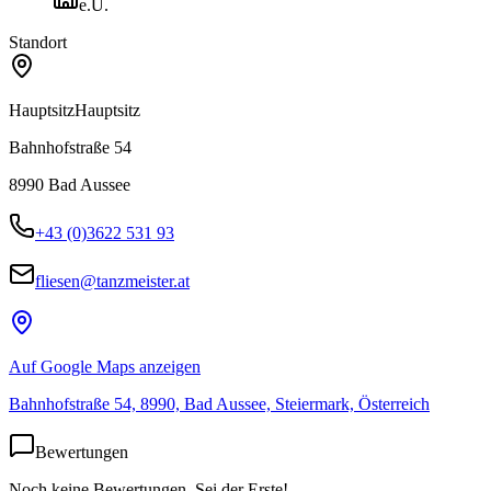
e.U.
Standort
Hauptsitz
Hauptsitz
Bahnhofstraße 54
8990
Bad Aussee
+43 (0)3622 531 93
fliesen@tanzmeister.at
Auf Google Maps anzeigen
Bahnhofstraße 54, 8990, Bad Aussee, Steiermark, Österreich
Bewertungen
Noch keine Bewertungen. Sei der Erste!