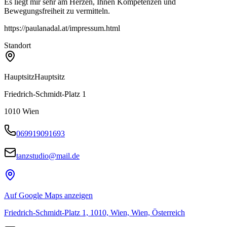
Es liegt mir sehr am Herzen, Ihnen Kompetenzen und
Bewegungsfreiheit zu vermitteln.
https://paulanadal.at/impressum.html
Standort
Hauptsitz
Hauptsitz
Friedrich-Schmidt-Platz 1
1010
Wien
069919091693
tanzstudio@mail.de
Auf Google Maps anzeigen
Friedrich-Schmidt-Platz 1, 1010, Wien, Wien, Österreich