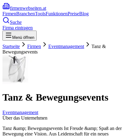
firmenwebseiten.at
Firmen
Branchen
Tools
Funktionen
Preise
Blog
Suche
Firma eintragen
Menü öffnen
Startseite
Firmen
Eventmanagement
Tanz &
Bewegungsevents
Tanz & Bewegungsevents
Eventmanagement
Über das Unternehmen
Tanz &amp; Bewegungsevents Ist Freude &amp; Spaß an der
Bewegung eine Vision. Aus Leidenschaft für ein neues