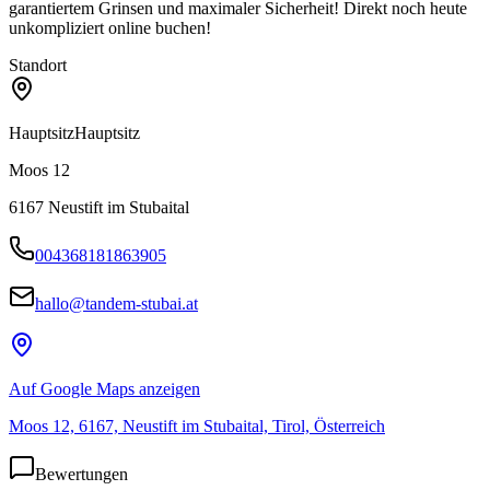
garantiertem Grinsen und maximaler Sicherheit! Direkt noch heute
unkompliziert online buchen!
Standort
Hauptsitz
Hauptsitz
Moos 12
6167
Neustift im Stubaital
004368181863905
hallo@tandem-stubai.at
Auf Google Maps anzeigen
Moos 12, 6167, Neustift im Stubaital, Tirol, Österreich
Bewertungen