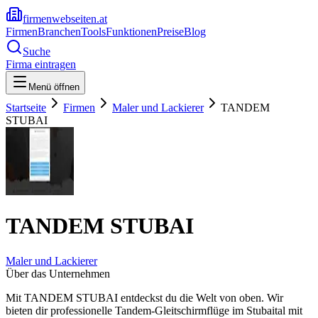
firmenwebseiten.at
Firmen
Branchen
Tools
Funktionen
Preise
Blog
Suche
Firma eintragen
Menü öffnen
Startseite
Firmen
Maler und Lackierer
TANDEM
STUBAI
TANDEM STUBAI
Maler und Lackierer
Über das Unternehmen
Mit TANDEM STUBAI entdeckst du die Welt von oben. Wir
bieten dir professionelle Tandem-Gleitschirmflüge im Stubaital mit