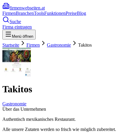
firmenwebseiten.at
Firmen
Branchen
Tools
Funktionen
Preise
Blog
Suche
Firma eintragen
Menü öffnen
Startseite
Firmen
Gastronomie
Takitos
Takitos
Gastronomie
Über das Unternehmen
Authentisch mexikanisches Restaurant.
Alle unsere Zutaten werden so frisch wie möglich zubereitet.