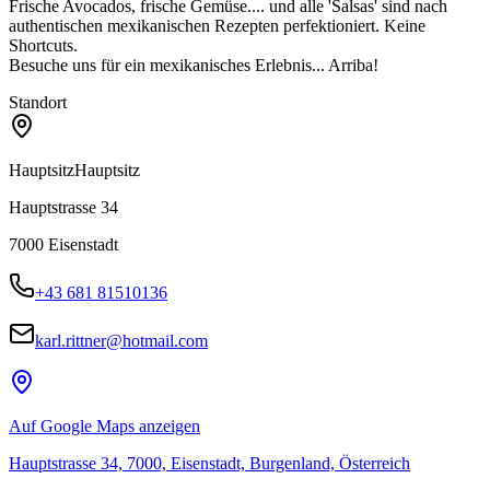
Frische Avocados, frische Gemüse.... und alle 'Salsas' sind nach
authentischen mexikanischen Rezepten perfektioniert. Keine
Shortcuts.
Besuche uns für ein mexikanisches Erlebnis... Arriba!
Standort
Hauptsitz
Hauptsitz
Hauptstrasse 34
7000
Eisenstadt
+43 681 81510136
karl.rittner@hotmail.com
Auf Google Maps anzeigen
Hauptstrasse 34, 7000, Eisenstadt, Burgenland, Österreich