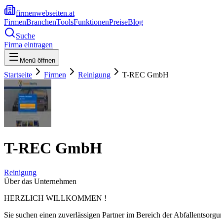
firmenwebseiten.at
Firmen
Branchen
Tools
Funktionen
Preise
Blog
Suche
Firma eintragen
Menü öffnen
Startseite
Firmen
Reinigung
T-REC GmbH
T-REC GmbH
Reinigung
Über das Unternehmen
HERZLICH WILLKOMMEN !
Sie suchen einen zuverlässigen Partner im Bereich der Abfallentsorg