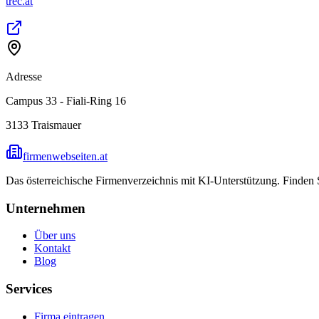
trec.at
Adresse
Campus 33 - Fiali-Ring 16
3133
Traismauer
firmenwebseiten.at
Das österreichische Firmenverzeichnis mit KI-Unterstützung. Finden
Unternehmen
Über uns
Kontakt
Blog
Services
Firma eintragen