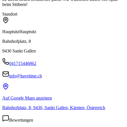
beim Stöbern!
Standort
Hauptsitz
Hauptsitz
Bahnhofplatz, 8
9430
Sankt Gallen
041715446862
info@havetime.ch
Auf Google Maps anzeigen
Bahnhofplatz, 8, 9430, Sankt Gallen, Kärnten, Österreich
Bewertungen