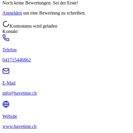
Noch keine Bewertungen. Sei der Erste!
Anmelden
um eine Bewertung zu schreiben.
Kontostatus wird geladen
Kontakt
Telefon
041715446862
E-Mail
info@havetime.ch
Website
www.havetime.ch