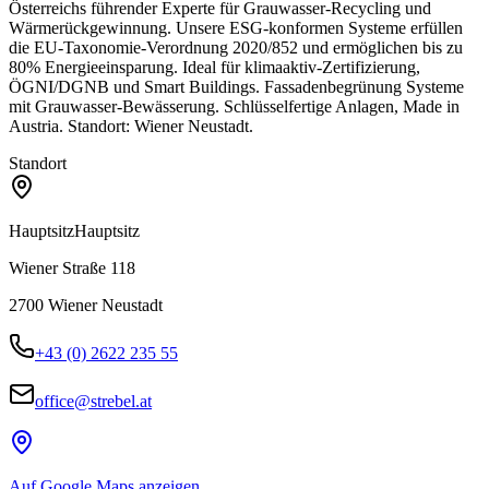
Österreichs führender Experte für Grauwasser-Recycling und
Wärmerückgewinnung. Unsere ESG-konformen Systeme erfüllen
die EU-Taxonomie-Verordnung 2020/852 und ermöglichen bis zu
80% Energieeinsparung. Ideal für klimaaktiv-Zertifizierung,
ÖGNI/DGNB und Smart Buildings. Fassadenbegrünung Systeme
mit Grauwasser-Bewässerung. Schlüsselfertige Anlagen, Made in
Austria. Standort: Wiener Neustadt.
Standort
Hauptsitz
Hauptsitz
Wiener Straße 118
2700
Wiener Neustadt
+43 (0) 2622 235 55
office@strebel.at
Auf Google Maps anzeigen