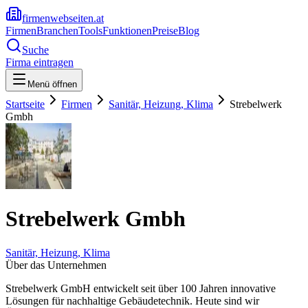
firmenwebseiten.at
Firmen
Branchen
Tools
Funktionen
Preise
Blog
Suche
Firma eintragen
Menü öffnen
Startseite
Firmen
Sanitär, Heizung, Klima
Strebelwerk
Gmbh
Strebelwerk Gmbh
Sanitär, Heizung, Klima
Über das Unternehmen
Strebelwerk GmbH entwickelt seit über 100 Jahren innovative
Lösungen für nachhaltige Gebäudetechnik. Heute sind wir