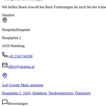
Wir helfen Ihnen sowohl bei ihren Forderungen als auch bei der wirt
Standort
Hauptsitz
Hauptsitz
Hauptplatz 2
2410
Hainburg
+43 2165 94100
office@straetus.at
Auf Google Maps anzeigen
Hauptplatz 2, 2410, Hainburg, Niederösterreich, Österreich
Bewertungen