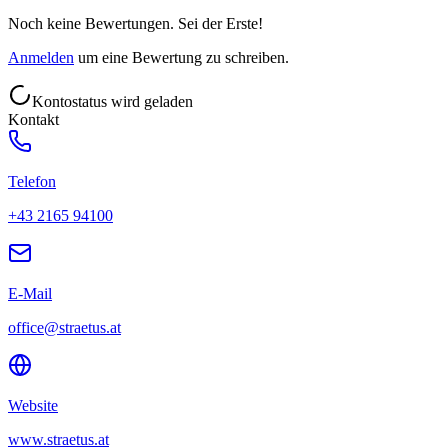
Noch keine Bewertungen. Sei der Erste!
Anmelden
um eine Bewertung zu schreiben.
Kontostatus wird geladen
Kontakt
Telefon
+43 2165 94100
E-Mail
office@straetus.at
Website
www.straetus.at