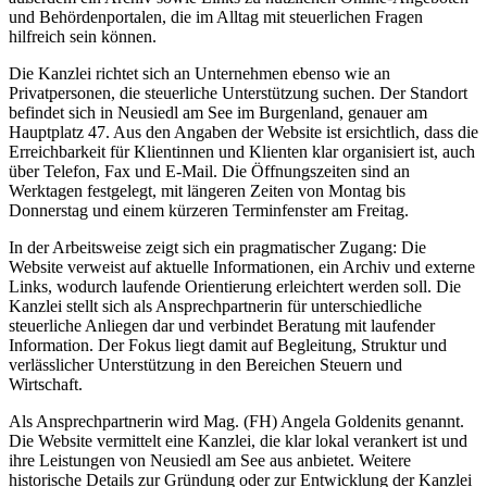
und Behördenportalen, die im Alltag mit steuerlichen Fragen
hilfreich sein können.
Die Kanzlei richtet sich an Unternehmen ebenso wie an
Privatpersonen, die steuerliche Unterstützung suchen. Der Standort
befindet sich in Neusiedl am See im Burgenland, genauer am
Hauptplatz 47. Aus den Angaben der Website ist ersichtlich, dass die
Erreichbarkeit für Klientinnen und Klienten klar organisiert ist, auch
über Telefon, Fax und E-Mail. Die Öffnungszeiten sind an
Werktagen festgelegt, mit längeren Zeiten von Montag bis
Donnerstag und einem kürzeren Terminfenster am Freitag.
In der Arbeitsweise zeigt sich ein pragmatischer Zugang: Die
Website verweist auf aktuelle Informationen, ein Archiv und externe
Links, wodurch laufende Orientierung erleichtert werden soll. Die
Kanzlei stellt sich als Ansprechpartnerin für unterschiedliche
steuerliche Anliegen dar und verbindet Beratung mit laufender
Information. Der Fokus liegt damit auf Begleitung, Struktur und
verlässlicher Unterstützung in den Bereichen Steuern und
Wirtschaft.
Als Ansprechpartnerin wird Mag. (FH) Angela Goldenits genannt.
Die Website vermittelt eine Kanzlei, die klar lokal verankert ist und
ihre Leistungen von Neusiedl am See aus anbietet. Weitere
historische Details zur Gründung oder zur Entwicklung der Kanzlei