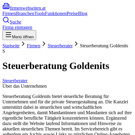
firmenwebseiten.at
Firmen
Branchen
Tools
Funktionen
Preise
Blog
Suche
Firma eintragen
Menü öffnen
Startseite
Firmen
Steuerberater
Steuerberatung Goldenits
S
Steuerberatung Goldenits
Steuerberater
Über das Unternehmen
Steuerberatung Goldenits bietet steuerliche Beratung für
Unternehmen und für die private Steuergestaltung an. Die Kanzlei
unterstützt dabei in steuerlichen und wirtschaftlichen
Angelegenheiten, damit Mandantinnen und Mandanten sich auf ihre
eigentliche berufliche Tätigkeit konzentrieren können. Ergänzend
dazu stellt die Website laufend Informationen und Hinweise zu
aktuellen steuerlichen Themen bereit. Im Servicebereich gibt es
außerdem ein Archiv sowie Links zu nützlichen Online-Angeboten