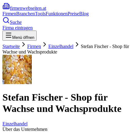
firmenwebseiten.at
Firmen
Branchen
Tools
Funktionen
Preise
Blog
Suche
Firma eintragen
Menü öffnen
Startseite
Firmen
Einzelhandel
Stefan Fischer - Shop für
Wachse und Wachsprodukte
Stefan Fischer - Shop für
Wachse und Wachsprodukte
Einzelhandel
Über das Unternehmen