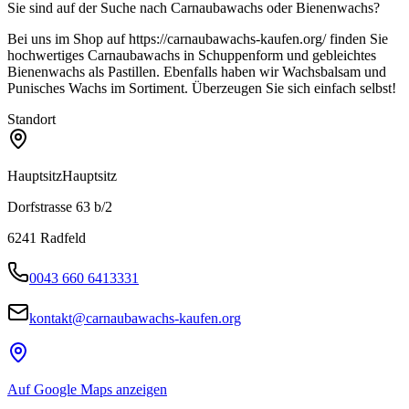
Sie sind auf der Suche nach Carnaubawachs oder Bienenwachs?
Bei uns im Shop auf https://carnaubawachs-kaufen.org/ finden Sie
hochwertiges Carnaubawachs in Schuppenform und gebleichtes
Bienenwachs als Pastillen. Ebenfalls haben wir Wachsbalsam und
Punisches Wachs im Sortiment. Überzeugen Sie sich einfach selbst!
Standort
Hauptsitz
Hauptsitz
Dorfstrasse 63 b/2
6241
Radfeld
0043 660 6413331
kontakt@carnaubawachs-kaufen.org
Auf Google Maps anzeigen