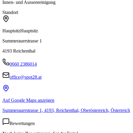
Innen- und Aussenreinigung
Standort
Hauptsitz
Hauptsitz
Summerauerstrasse 1
4193
Reichenthal
0660 2386014
office@spot28.at
Auf Google Maps anzeigen
Summerauerstrasse 1, 4193, Reichenthal, Oberösterreich, Österreich
Bewertungen