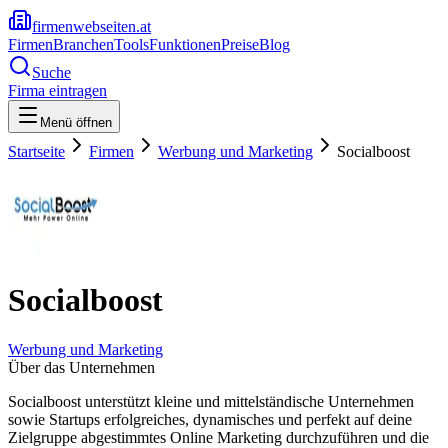
firmenwebseiten.at
Firmen
Branchen
Tools
Funktionen
Preise
Blog
Suche
Firma eintragen
Menü öffnen
Startseite
Firmen
Werbung und Marketing
Socialboost
Socialboost
Werbung und Marketing
Über das Unternehmen
Socialboost unterstützt kleine und mittelständische Unternehmen
sowie Startups erfolgreiches, dynamisches und perfekt auf deine
Zielgruppe abgestimmtes Online Marketing durchzuführen und die