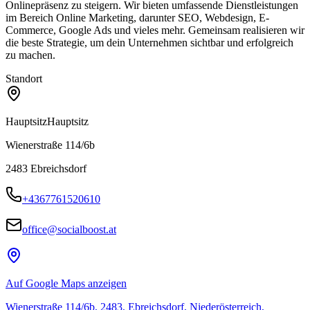
Onlinepräsenz zu steigern. Wir bieten umfassende Dienstleistungen
im Bereich Online Marketing, darunter SEO, Webdesign, E-
Commerce, Google Ads und vieles mehr. Gemeinsam realisieren wir
die beste Strategie, um dein Unternehmen sichtbar und erfolgreich
zu machen.
Standort
Hauptsitz
Hauptsitz
Wienerstraße 114/6b
2483
Ebreichsdorf
+4367761520610
office@socialboost.at
Auf Google Maps anzeigen
Wienerstraße 114/6b, 2483, Ebreichsdorf, Niederösterreich,