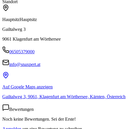
Standort
Hauptsitz
Hauptsitz
Gailtalweg 3
9061
Klagenfurt am Wörthersee
06505379000
info@snaxpert.at
Auf Google Maps anzeigen
Gailtalweg 3, 9061, Klagenfurt am Wörthersee, Kärnten, Österreich
Bewertungen
Noch keine Bewertungen. Sei der Erste!
Anmelden
um eine Bewertung zu schreiben.