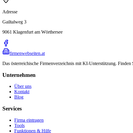
Adresse
Gailtalweg 3
9061
Klagenfurt am Wörthersee
firmenwebseiten.at
Das österreichische Firmenverzeichnis mit KI-Unterstützung. Finden
Unternehmen
Über uns
Kontakt
Blog
Services
Firma eintragen
Tools
Funktionen & Hilfe