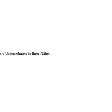
 Sie Unternehmen in Ihrer Nähe.