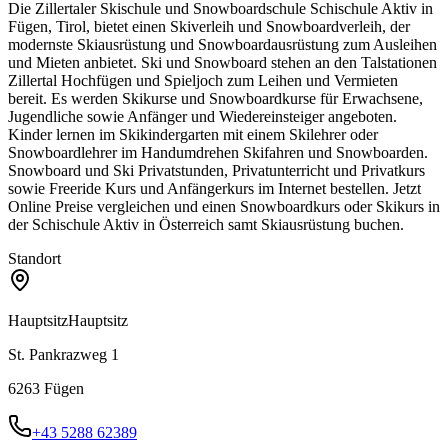
Die Zillertaler Skischule und Snowboardschule Schischule Aktiv in
Fügen, Tirol, bietet einen Skiverleih und Snowboardverleih, der
modernste Skiausrüstung und Snowboardausrüstung zum Ausleihen
und Mieten anbietet. Ski und Snowboard stehen an den Talstationen
Zillertal Hochfügen und Spieljoch zum Leihen und Vermieten
bereit. Es werden Skikurse und Snowboardkurse für Erwachsene,
Jugendliche sowie Anfänger und Wiedereinsteiger angeboten.
Kinder lernen im Skikindergarten mit einem Skilehrer oder
Snowboardlehrer im Handumdrehen Skifahren und Snowboarden.
Snowboard und Ski Privatstunden, Privatunterricht und Privatkurs
sowie Freeride Kurs und Anfängerkurs im Internet bestellen. Jetzt
Online Preise vergleichen und einen Snowboardkurs oder Skikurs in
der Schischule Aktiv in Österreich samt Skiausrüstung buchen.
Standort
Hauptsitz
Hauptsitz
St. Pankrazweg 1
6263
Fügen
+43 5288 62389