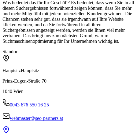
Was bedeutet das für Ihr Geschäft? Es bedeutet, dass wenn Sie in all
diesen Suchergebnissen fortwährend zeigen können, dass Sie mehr
und mehr Mitgefühl mit jedem potenziellen Kunden gewinnen. Die
Chancen stehen sehr gut, dass sie irgendwann auf Ihre Website
klicken werden, und da Sie fortwährend in all ihren
Suchergebnissen angezeigt werden, werden sie Ihnen viel mehr
vertrauen. Das bringt uns zum nächsten Grund, warum
Suchmaschinenoptimierung für Ihr Unternehmen wichtig ist.
Standort
Hauptsitz
Hauptsitz
Prinz-Eugen-Straße 70
1040
Wien
0043 676 550 16 25
webmaster@seo-partners.at