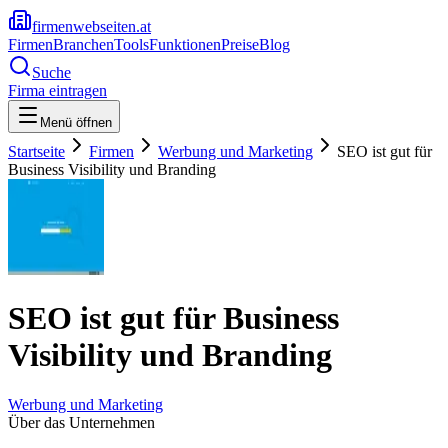
firmenwebseiten.at
Firmen
Branchen
Tools
Funktionen
Preise
Blog
Suche
Firma eintragen
Menü öffnen
Startseite
Firmen
Werbung und Marketing
SEO ist gut für
Business Visibility und Branding
SEO ist gut für Business
Visibility und Branding
Werbung und Marketing
Über das Unternehmen