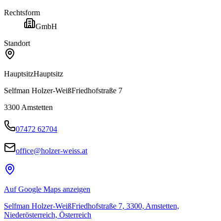
Rechtsform
GmbH
Standort
Hauptsitz
Hauptsitz
Selfman Holzer-WeißFriedhofstraße 7
3300
Amstetten
07472 62704
office@holzer-weiss.at
Auf Google Maps anzeigen
Selfman Holzer-WeißFriedhofstraße 7, 3300, Amstetten,
Niederösterreich, Österreich