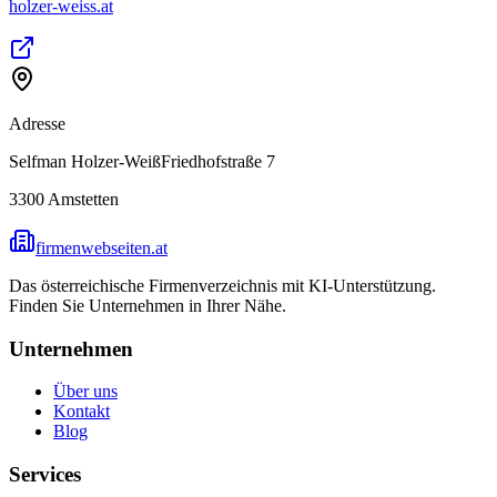
holzer-weiss.at
Adresse
Selfman Holzer-WeißFriedhofstraße 7
3300
Amstetten
firmenwebseiten.at
Das österreichische Firmenverzeichnis mit KI-Unterstützung.
Finden Sie Unternehmen in Ihrer Nähe.
Unternehmen
Über uns
Kontakt
Blog
Services