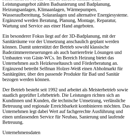
Leistungsangebot zählen Badsanierung und Badplanung,
Heizungsanlagen, Klimaanlagen, Wärmepumpen,
Wasseraufbereitung, Solaranlagen und alternative Energiesysteme.
Ergänzend werden Beratung, Planung, Montage, Reparatur,
Wartung und Service aus einer Hand angeboten.
Ein besonderer Fokus liegt auf der 3D-Badplanung, mit der
Sanitärräume vor der Umsetzung anschaulich geplant werden
können. Damit unterstützt der Betrieb sowohl klassische
Badezimmererneuerungen als auch barrierefreie Lösungen und
Umbauten von Gäste-WCs. Im Bereich Heizung bietet das
Unternehmen auch Heizkesseltausch und Förderberatung an.
Ergänzend betreibt Selfman Holzer-Weiß einen Abholmarkt für
Sanitärgüter, über den passende Produkte für Bad und Sanitär
bezogen werden können.
Der Betrieb besteht seit 1992 und arbeitet als Meisterbetrieb sowie
staatlich geprüfter Lehrbetrieb. Die Leistungen richten sich an
Kundinnen und Kunden, die technische Umsetzung, verlässliche
Betreuung und regionale Erreichbarkeit kombinieren möchten. Das
Unternehmen legt dabei Wert auf fachgerechte Ausführung und
einen umfassenden Service für Neubau, Sanierung und laufende
Betreuung.
Unternehmensdaten