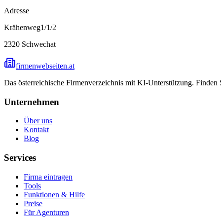
Adresse
Krähenweg1/1/2
2320
Schwechat
firmenwebseiten.at
Das österreichische Firmenverzeichnis mit KI-Unterstützung. Finden
Unternehmen
Über uns
Kontakt
Blog
Services
Firma eintragen
Tools
Funktionen & Hilfe
Preise
Für Agenturen