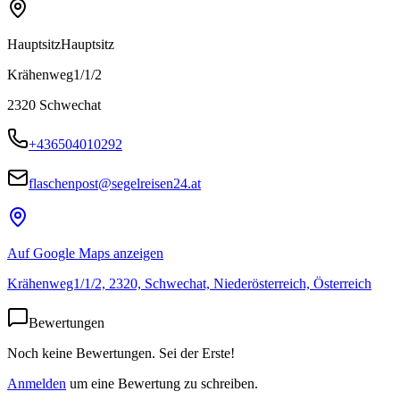
Hauptsitz
Hauptsitz
Krähenweg1/1/2
2320
Schwechat
+436504010292
flaschenpost@segelreisen24.at
Auf Google Maps anzeigen
Krähenweg1/1/2, 2320, Schwechat, Niederösterreich, Österreich
Bewertungen
Noch keine Bewertungen. Sei der Erste!
Anmelden
um eine Bewertung zu schreiben.