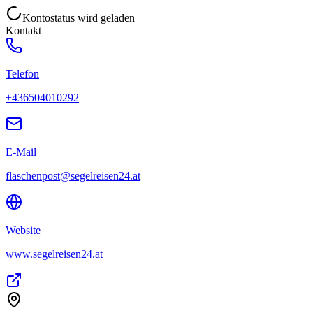
Kontostatus wird geladen
Kontakt
Telefon
+436504010292
E-Mail
flaschenpost@segelreisen24.at
Website
www.segelreisen24.at