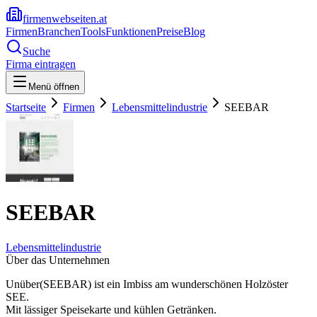
firmenwebseiten.at
Firmen
Branchen
Tools
Funktionen
Preise
Blog
Suche
Firma eintragen
Menü öffnen
Startseite
Firmen
Lebensmittelindustrie
SEEBAR
SEEBAR
Lebensmittelindustrie
Über das Unternehmen
Unüber(SEEBAR) ist ein Imbiss am wunderschönen Holzöster
SEE.
Mit lässiger Speisekarte und kühlen Getränken.