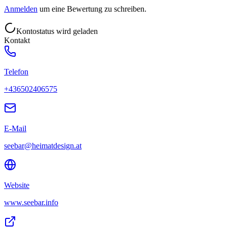
Anmelden
um eine Bewertung zu schreiben.
Kontostatus wird geladen
Kontakt
Telefon
+436502406575
E-Mail
seebar@heimatdesign.at
Website
www.seebar.info