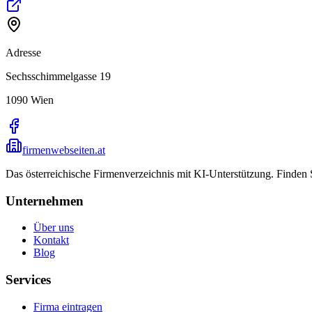
Adresse
Sechsschimmelgasse 19
1090
Wien
firmenwebseiten.at
Das österreichische Firmenverzeichnis mit KI-Unterstützung. Finden
Unternehmen
Über uns
Kontakt
Blog
Services
Firma eintragen