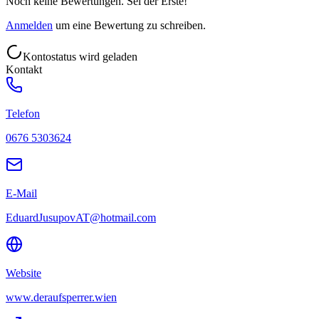
Noch keine Bewertungen. Sei der Erste!
Anmelden
um eine Bewertung zu schreiben.
Kontostatus wird geladen
Kontakt
Telefon
0676 5303624
E-Mail
EduardJusupovAT@hotmail.com
Website
www.deraufsperrer.wien