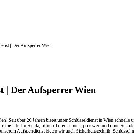
ienst | Der Aufsperrer Wien
t | Der Aufsperrer Wien
en! Seit über 20 Jahren bietet unser Schlüsseldienst in Wien schnelle u
 um die Uhr für Sie da, öffnen Türen schnell, preiswert und ohne Schä
nserem Aufsperrdienst bieten wir auch Sicherheitstechnik, Schlüssel n