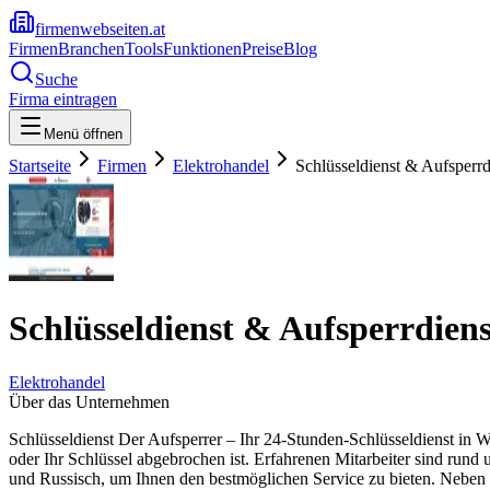
firmenwebseiten.at
Firmen
Branchen
Tools
Funktionen
Preise
Blog
Suche
Firma eintragen
Menü öffnen
Startseite
Firmen
Elektrohandel
Schlüsseldienst & Aufsperrd
Schlüsseldienst & Aufsperrdiens
Elektrohandel
Über das Unternehmen
Schlüsseldienst Der Aufsperrer – Ihr 24-Stunden-Schlüsseldienst in Wi
oder Ihr Schlüssel abgebrochen ist. Erfahrenen Mitarbeiter sind rund
und Russisch, um Ihnen den bestmöglichen Service zu bieten. Neben u