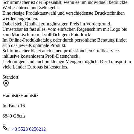
Schirmmacher ist der Spezialist, wenn es um individuell bedruckte
Werbeschirme und Zelte geht.
Eine riesige Produktauswahl und verschiedenste Drucktechniken
werden angeboten.
Dabei steht Qualität zum günstigen Preis im Vordergrund.
Umsetzbar ist fast alles, vom einfachen Regenschirm mit Logo bis
zum Marktschirm mit vollflächigem Fotodruck.
Im Online-Produktkatalog oder durch persönliche Beratung findet
sich das jeweils optimale Produkt.
Schirmmacher bietet auch einen professionellen Grafikservice
inklusive kostenlosem Profi-Datencheck.
Lieferungen sind auch in kleinen Mengen möglich. Der Transport in
viele Länder Europas ist kostenlos.
Standort
Hauptsitz
Hauptsitz
Im Buch 16
6840
Götzis
+43 5523 6256212