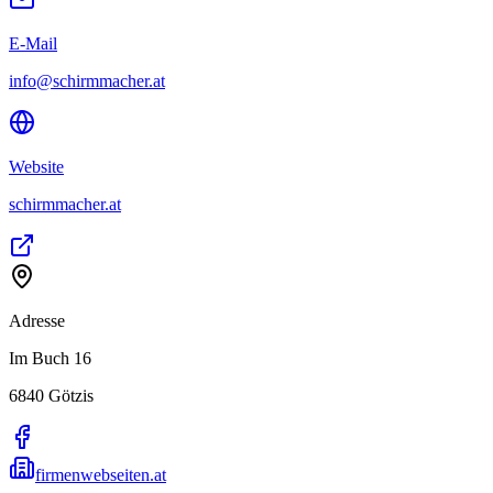
E-Mail
info@schirmmacher.at
Website
schirmmacher.at
Adresse
Im Buch 16
6840
Götzis
firmenwebseiten.at