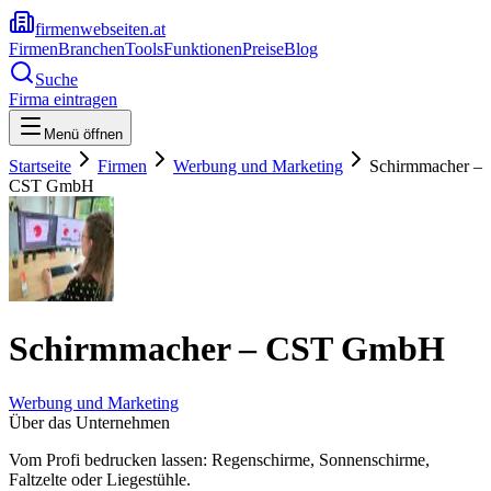
firmenwebseiten.at
Firmen
Branchen
Tools
Funktionen
Preise
Blog
Suche
Firma eintragen
Menü öffnen
Startseite
Firmen
Werbung und Marketing
Schirmmacher –
CST GmbH
Schirmmacher – CST GmbH
Werbung und Marketing
Über das Unternehmen
Vom Profi bedrucken lassen: Regenschirme, Sonnenschirme,
Faltzelte oder Liegestühle.