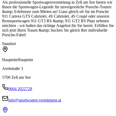
Als professionelle Sportwagenvermietung in Zell am See bieten wir
Ihnen die Sportwagen-Legende für unvergessliche Porsche-Touren
&amp; Erlebnisse zum Mieten an! Ganz gleich ob Sie im Porsche
911 Carrera GTS Cabriolet, 4S Cabriolet, 4S Coupé oder unseren
Rennsportwagen 911 GT3 RS &amp; 911 GT2 RS Platz nehmen
möchten - wir halten das richtige Angebot für Sie bereit. Erfüllen Sie
sich jetzt Ihren Traum &amp; buchen Sie gleich Ihre individuelle
Porsche-Fahrt!
Standort
Hauptsitz
Hauptsitz
Areitstraße 3
5700
Zell am See
0664 2022728
info@sportwagen-vermietung.at