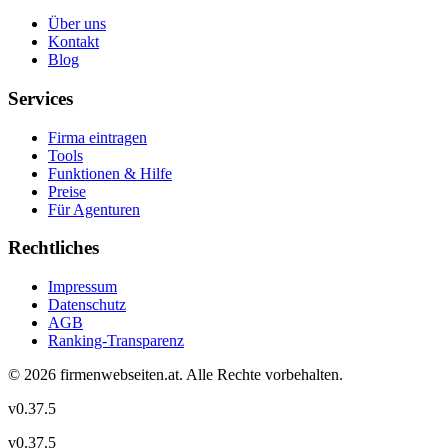
Über uns
Kontakt
Blog
Services
Firma eintragen
Tools
Funktionen & Hilfe
Preise
Für Agenturen
Rechtliches
Impressum
Datenschutz
AGB
Ranking-Transparenz
©
2026
firmenwebseiten.at
. Alle Rechte vorbehalten.
v
0.37.5
v
0.37.5