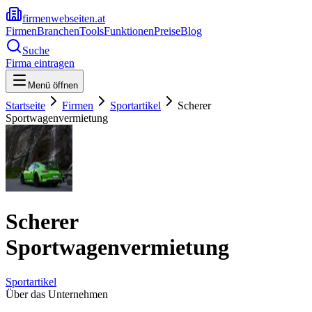
firmenwebseiten.at
Firmen
Branchen
Tools
Funktionen
Preise
Blog
Suche
Firma eintragen
Menü öffnen
Startseite
Firmen
Sportartikel
Scherer
Sportwagenvermietung
Scherer
Sportwagenvermietung
Sportartikel
Über das Unternehmen