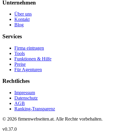
Unternehmen
Über uns
Kontakt
Blog
Services
Firma eintragen
Tools
Funktionen & Hilfe
Preise
Für Agenturen
Rechtliches
Impressum
Datenschutz
AGB
Ranking-Transparenz
©
2026
firmenwebseiten.at
. Alle Rechte vorbehalten.
v
0.37.0