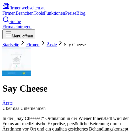
firmenwebseiten.at
Firmen
Branchen
Tools
Funktionen
Preise
Blog
Suche
Firma eintragen
Menü öffnen
Startseite
Firmen
Ärzte
Say Cheese
Say Cheese
Ärzte
Über das Unternehmen
In der „Say Cheeese!“-Ordination in der Wiener Innenstadt wird der
Fokus auf medizinische Expertise, persönliche Betreuung durch
ÄrztInnen vor Ort und ein qualitätsgesichertes Behandlungskonzept