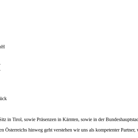
bH
H
tück
Sitz in Tirol, sowie Präsenzen in Kärnten, sowie in der Bundeshauptsta
 Österreichs hinweg geht verstehen wir uns als kompetenter Partner, 