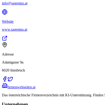
info@sagentus.at
Website
www.sagentus.at
Adresse
Adamgasse 9a
6020
Innsbruck
firmenwebseiten.at
Das österreichische Firmenverzeichnis mit KI-Unterstützung. Finden
Unternehmen