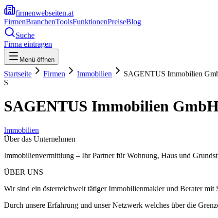
firmenwebseiten.at
Firmen
Branchen
Tools
Funktionen
Preise
Blog
Suche
Firma eintragen
Menü öffnen
Startseite
Firmen
Immobilien
SAGENTUS Immobilien Gm
S
SAGENTUS Immobilien Gmb
Immobilien
Über das Unternehmen
Immobilienvermittlung – Ihr Partner für Wohnung, Haus und Grunds
ÜBER UNS
Wir sind ein österreichweit tätiger Immobilienmakler und Berater mit 
Durch unsere Erfahrung und unser Netzwerk welches über die Grenzen