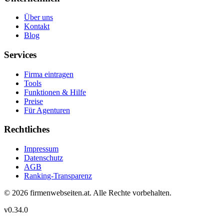
Über uns
Kontakt
Blog
Services
Firma eintragen
Tools
Funktionen & Hilfe
Preise
Für Agenturen
Rechtliches
Impressum
Datenschutz
AGB
Ranking-Transparenz
©
2026
firmenwebseiten.at
. Alle Rechte vorbehalten.
v
0.34.0