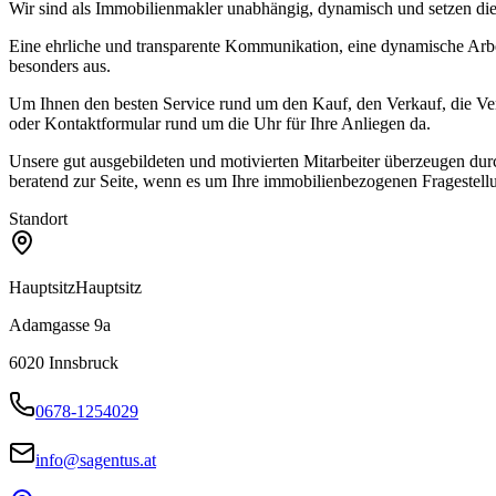
Wir sind als Immobilienmakler unabhängig, dynamisch und setzen die 
Eine ehrliche und transparente Kommunikation, eine dynamische Arbei
besonders aus.
Um Ihnen den besten Service rund um den Kauf, den Verkauf, die Verm
oder Kontaktformular rund um die Uhr für Ihre Anliegen da.
Unsere gut ausgebildeten und motivierten Mitarbeiter überzeugen du
beratend zur Seite, wenn es um Ihre immobilienbezogenen Fragestell
Standort
Hauptsitz
Hauptsitz
Adamgasse 9a
6020
Innsbruck
0678-1254029
info@sagentus.at