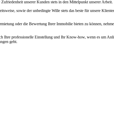
Zufriedenheit unserer Kunden stets in den Mittelpunkt unserer Arbeit.
tsweise, sowie der unbedingte Wille stets das beste für unsere Klien
ietung oder die Bewertung Ihrer Immobilie bieten zu können, nehmen w
rch Ihre professionelle Einstellung und Ihr Know-how, wenn es um Anl
ungen geht.