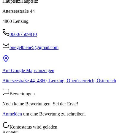
Hauptsitz
Hauptsitz
Atterseestraße 44
4860
Lenzing
0660/7509810
buegelbiene5@gmail.com
Auf Google Maps anzeigen
Atterseestraße 44, 4860, Lenzing, Oberösterreich, Österreich
Bewertungen
Noch keine Bewertungen. Sei der Erste!
Anmelden
um eine Bewertung zu schreiben.
Kontostatus wird geladen
Kontakt