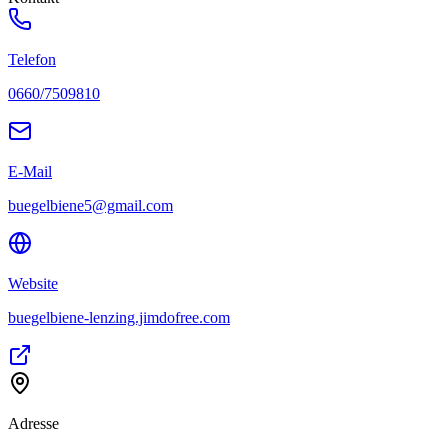
Telefon
0660/7509810
E-Mail
buegelbiene5@gmail.com
Website
buegelbiene-lenzing.jimdofree.com
Adresse