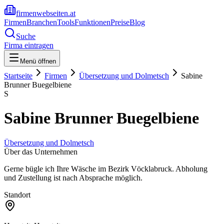
firmenwebseiten.at
Firmen
Branchen
Tools
Funktionen
Preise
Blog
Suche
Firma eintragen
Menü öffnen
Startseite
Firmen
Übersetzung und Dolmetsch
Sabine
Brunner Buegelbiene
S
Sabine Brunner Buegelbiene
Übersetzung und Dolmetsch
Über das Unternehmen
Gerne bügle ich Ihre Wäsche im Bezirk Vöcklabruck. Abholung
und Zustellung ist nach Absprache möglich.
Standort