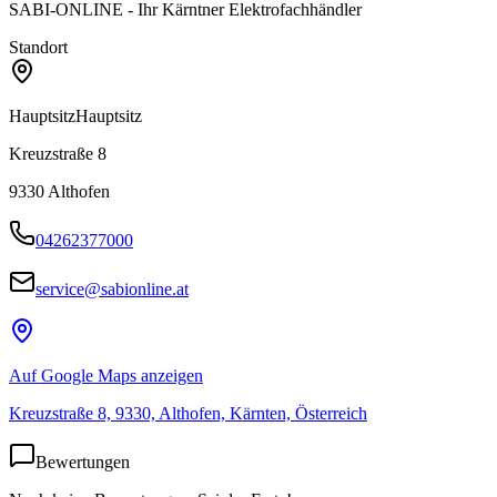
SABI-ONLINE - Ihr Kärntner Elektrofachhändler
Standort
Hauptsitz
Hauptsitz
Kreuzstraße 8
9330
Althofen
04262377000
service@sabionline.at
Auf Google Maps anzeigen
Kreuzstraße 8, 9330, Althofen, Kärnten, Österreich
Bewertungen