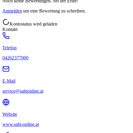
Noch keine Bewertungen. Sei der Erste!
Anmelden
um eine Bewertung zu schreiben.
Kontostatus wird geladen
Kontakt
Telefon
04262377000
E-Mail
service@sabionline.at
Website
www.sabi-online.at